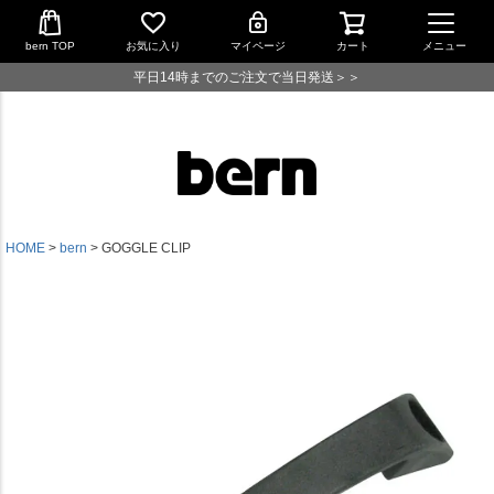
bern TOP
お気に入り
マイページ
カート
メニュー
平日14時までのご注文で当日発送＞＞
HOME
bern
GOGGLE CLIP