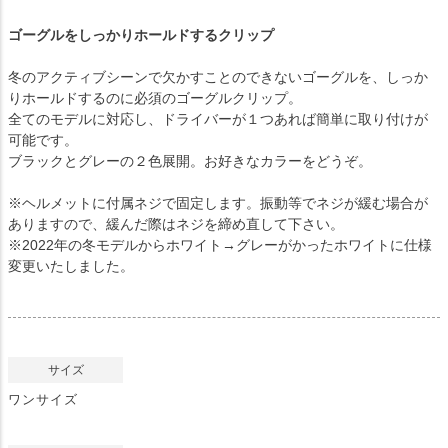
ゴーグルをしっかりホールドするクリップ
冬のアクティブシーンで欠かすことのできないゴーグルを、しっか
りホールドするのに必須のゴーグルクリップ。
全てのモデルに対応し、ドライバーが１つあれば簡単に取り付けが
可能です。
ブラックとグレーの２色展開。お好きなカラーをどうぞ。
※ヘルメットに付属ネジで固定します。振動等でネジが緩む場合が
ありますので、緩んだ際はネジを締め直して下さい。
※2022年の冬モデルからホワイト→グレーがかったホワイトに仕様
変更いたしました。
サイズ
ワンサイズ