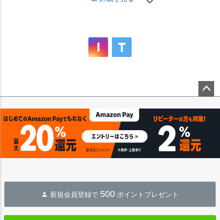
ペー
ジト
ップ
へ
500
新規会員登録で
ポイントプレゼント