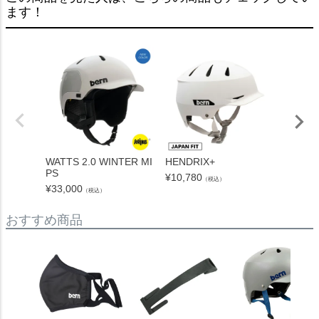
ます！
WATTS 2.0 WINTER MI
HENDRIX+
DIAMO
PS
GHT
¥
10,780
（税込）
¥
33,000
¥
4,950
（税込）
おすすめ商品