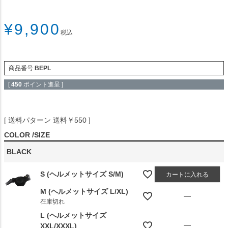
¥
9,900
税込
商品番号
BEPL
[
450
ポイント進呈 ]
送料パターン
送料￥550
COLOR
SIZE
BLACK
S (ヘルメットサイズ S/M)
カートに入れる
M (ヘルメットサイズ L/XL)
—
在庫切れ
L (ヘルメットサイズ
—
XXL/XXXL)