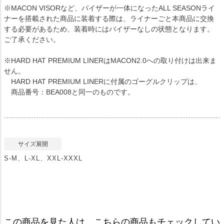
※MACON VISORなど、バイザーが一体になったALL SEASONライ
ナーを搭載された商品に装着する際は、ライナーごと本商品に交換
する必要があるため、装着時にはバイザーなしの状態となります。
ご了承ください。
※HARD HAT PREMIUM LINERはMACON2.0への取り付けは出来ま
せん。
HARD HAT PREMIUM LINERに付属のゴーグルクリップは、
商品番号：BEA008と同一のものです。
サイズ展開
S-M、L-XL、XXL-XXXL
この商品を見た人は、こちらの商品もチェックしてい