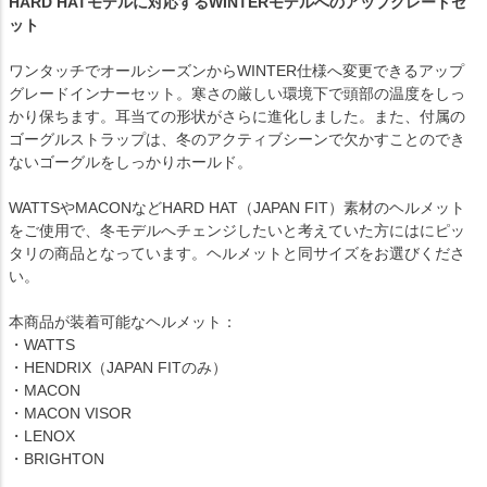
HARD HATモデルに対応するWINTERモデルへのアップグレードセ
ット
ワンタッチでオールシーズンからWINTER仕様へ変更できるアップ
グレードインナーセット。寒さの厳しい環境下で頭部の温度をしっ
かり保ちます。耳当ての形状がさらに進化しました。また、付属の
ゴーグルストラップは、冬のアクティブシーンで欠かすことのでき
ないゴーグルをしっかりホールド。
WATTSやMACONなどHARD HAT（JAPAN FIT）素材のヘルメット
をご使用で、冬モデルへチェンジしたいと考えていた方にはにピッ
タリの商品となっています。ヘルメットと同サイズをお選びくださ
い。
本商品が装着可能なヘルメット：
・WATTS
・HENDRIX（JAPAN FITのみ）
・MACON
・MACON VISOR
・LENOX
・BRIGHTON