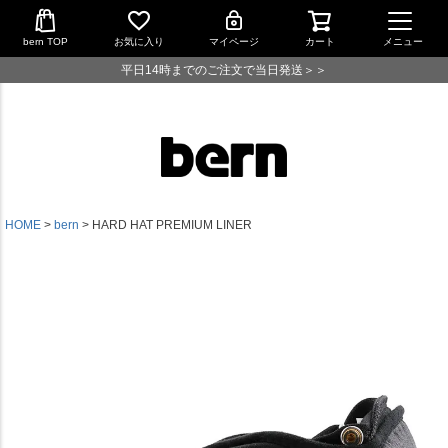
bern TOP
お気に入り
マイページ
カート
メニュー
平日14時までのご注文で当日発送＞＞
HOME
bern
HARD HAT PREMIUM LINER