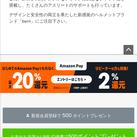
搭載し、たくさんのアスリートのサポートも行っています。
デザインと安全性の両立を果たした新感覚のヘルメットブラ
ンド「bern」にご注目下さい。
ペー
ジト
ップ
へ
500
新規会員登録で
ポイントプレゼント
500ポイントプレゼント
お友だち追加とLINE ID連携で