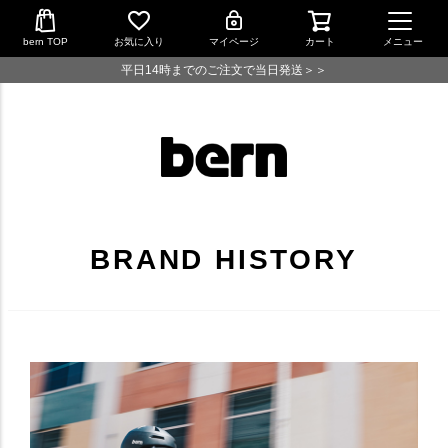
bern TOP
お気に入り
マイページ
カート
メニュー
平日14時までのご注文で当日発送＞＞
BRAND HISTORY