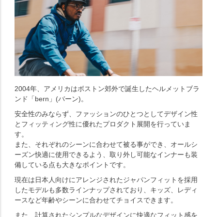
2004年、アメリカはボストン郊外で誕生したヘルメットブラ
ンド「bern」(バーン)。
安全性のみならず、ファッションのひとつとしてデザイン性
とフィッティング性に優れたプロダクト展開を行っていま
す。
また、それぞれのシーンに合わせて被る事ができ、オールシ
ーズン快適に使用できるよう、取り外し可能なインナーも装
備している点も大きなポイントです。
現在は日本人向けにアレンジされたジャパンフィットを採用
したモデルも多数ラインナップされており、キッズ、レディ
ースなど年齢やシーンに合わせてチョイスできます。
また、計算されたシンプルなデザインに快適なフィット感を