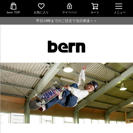
bern TOP
お気に入り
マイページ
カート
メニュー
平日14時までのご注文で当日発送＞＞