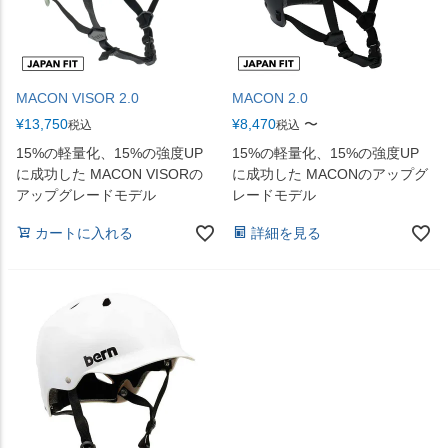
MACON VISOR 2.0
MACON 2.0
¥
13,750
¥
8,470
〜
税込
税込
15%の軽量化、15%の強度UP
15%の軽量化、15%の強度UP
に成功した MACON VISORの
に成功した MACONのアップグ
アップグレードモデル
レードモデル
カートに入れる
詳細を見る