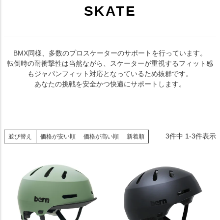
SKATE
BMX同様、多数のプロスケーターのサポートを行っています。
転倒時の耐衝撃性は当然ながら、スケーターが重視するフィット感
もジャパンフィット対応となっているため抜群です。
あなたの挑戦を安全かつ快適にサポートします。
3
件中
1
-
3
件表示
並び替え
価格が安い順
価格が高い順
新着順