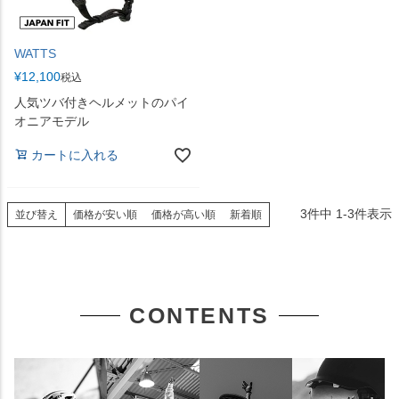
WATTS
¥
12,100
税込
人気ツバ付きヘルメットのパイ
オニアモデル
カートに入れる
3
件中
1
-
3
件表示
並び替え
価格が安い順
価格が高い順
新着順
CONTENTS