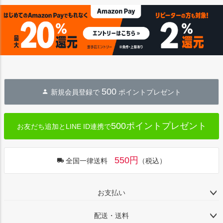
ジト
ップ
へ
500
新規会員登録で
ポイントプレゼント
500ポイントプレゼント
お友だち追加とLINE ID連携で
550円
全国一律送料
（税込）
お支払い
配送・送料