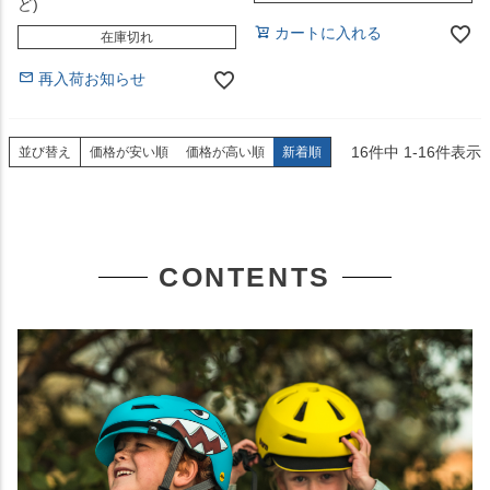
ど)
カートに入れる
在庫切れ
再入荷お知らせ
16
件中
1
-
16
件表示
並び替え
価格が安い順
価格が高い順
新着順
CONTENTS