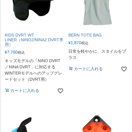
KIDS DVRT WT
BERN TOTE BAG
LINER（NINO2/NINA2 DVRT専
¥
1,870
税込
用）
日常を軽やかに、スタイルをプ
¥
7,700
税込
ラス
キッズモデルの「NINO DVRT
／NINA DVRT」に対応する
カートに入れる
WINTERモデルへのアップグレ
ードセット（DVRT用）
カートに入れる