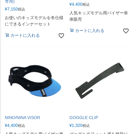
専用)
¥
4,400
税込
¥
7,150
税込
人気キッズモデル用バイザー単
お使いのキッズモデルを冬仕様
体販売
にできるインナーセット
カートに入れる
カートに入れる
NINO/NINA VISOR
GOGGLE CLIP
¥
4,400
¥
1,320
税込
税込