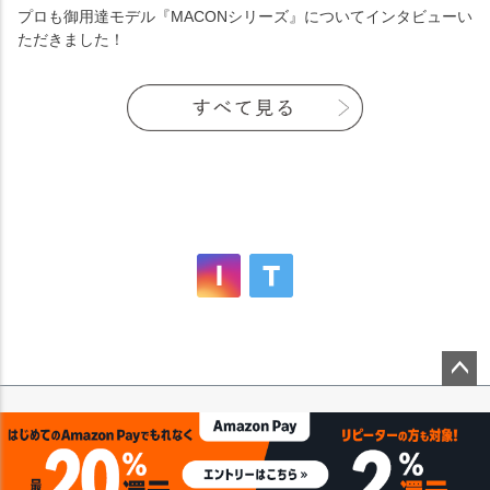
プロも御用達モデル『MACONシリーズ』についてインタビューい
ただきました！
ペー
ジト
ップ
へ