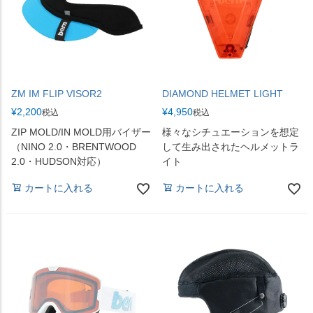
ZM IM FLIP VISOR2
DIAMOND HELMET LIGHT
¥
2,200
¥
4,950
税込
税込
ZIP MOLD/IN MOLD用バイザー
様々なシチュエーションを想定
（NINO 2.0・BRENTWOOD
して生み出されたヘルメットラ
2.0・HUDSON対応）
イト
カートに入れる
カートに入れる