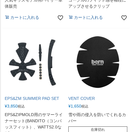
人気キッズモデル用バイザー単
ゴーグルのフィット感を格段に
体販売
アップさせるクリップ
カートに入れる
カートに入れる
EPS&ZM SUMMER PAD SET
VENT COVER
¥
3,850
¥
1,650
税込
税込
EPS&ZIPMOLD用のサマーライ
雪や雨の侵入を防いでくれるカ
ナーセット(BANDITO（コンパ
バー
ッスフィット）、WATTS2.0な
在庫切れ