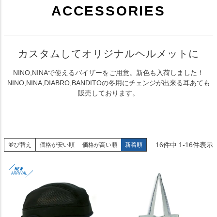
ACCESSORIES
カスタムしてオリジナルヘルメットに
NINO,NINAで使えるバイザーをご用意。新色も入荷しました！
NINO,NINA,DIABRO,BANDITOの冬用にチェンジが出来る耳あても
販売しております。
16
件中
1
-
16
件表示
並び替え
価格が安い順
価格が高い順
新着順