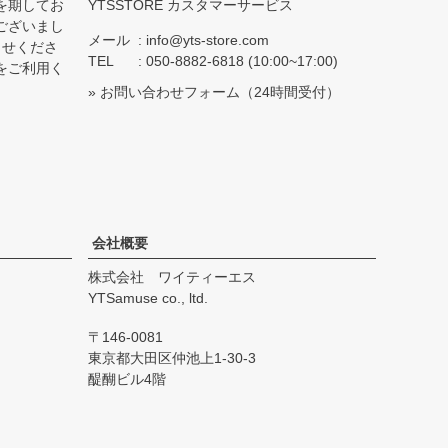
を期してお
YTSSTORE カスタマーサービス
ございまし
メール
info@yts-store.com
らせくださ
TEL
050-8882-6818 (10:00~17:00)
をご利用く
»
お問い合わせフォーム
（24時間受付）
会社概要
株式会社 ワイティーエス
YTSamuse co., ltd.
146-0081
東京都大田区仲池上1-30-3
醍醐ビル4階