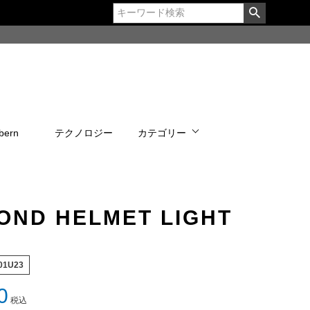
bern
テクノロジー
カテゴリー
OND HELMET LIGHT
01U23
0
税込