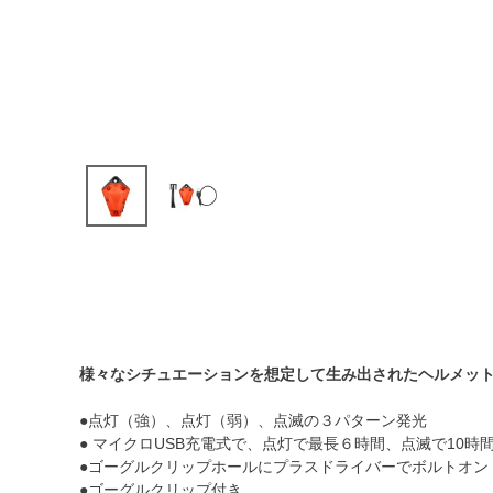
様々なシチュエーションを想定して生み出されたヘルメッ
●点灯（強）、点灯（弱）、点滅の３パターン発光
● マイクロUSB充電式で、点灯で最長６時間、点滅で10時
●ゴーグルクリップホールにプラスドライバーでボルトオン
●ゴーグルクリップ付き