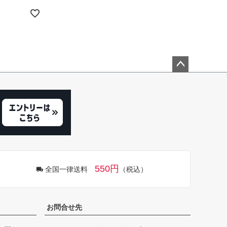
ペー
ジト
ップ
へ
550円
全国一律送料
（税込）
お問合せ先