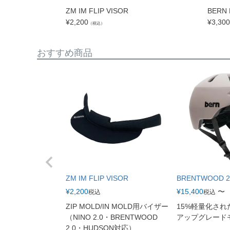
ZM IM FLIP VISOR
BERN 
¥
2,200
¥
3,300
（税込）
おすすめ商品
ZM IM FLIP VISOR
BRENTWOOD 2
¥
2,200
¥
15,400
〜
税込
税込
ZIP MOLD/IN MOLD用バイザー
15%軽量化さ
（NINO 2.0・BRENTWOOD
アップグレード
2.0・HUDSON対応）