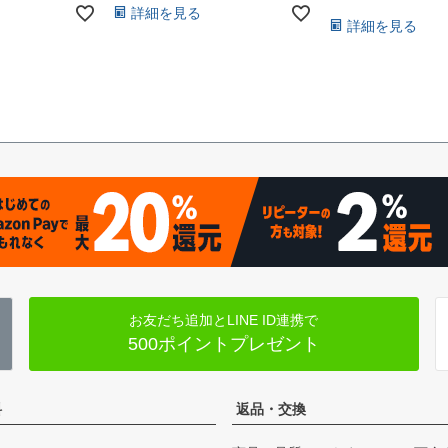
詳細を見る
詳細を見る
お友だち追加とLINE ID連携で
500ポイントプレゼント
料
返品・交換