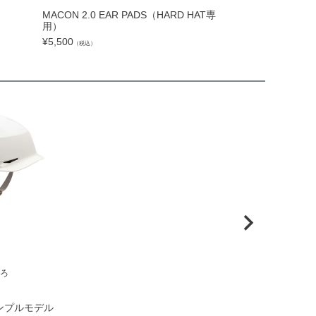
MACON 2.0 EAR PADS（HARD HAT専
ZM IM FLIP VIS
用）
¥
2,200
（税込）
¥
5,500
（税込）
ろ
ンプルモデル