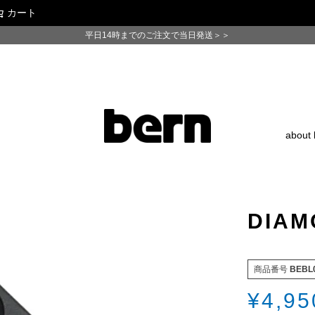
カート
検索
平日14時までのご注文で当日発送＞＞
about 
DIAM
商品番号
BEBL
¥
4,95