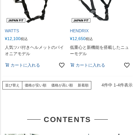
WATTS
HENDRIX
¥
12,100
¥
12,650
税込
税込
人気ツバ付きヘルメットのパイ
低重心と新機能を搭載したニュ
オニアモデル
ーモデル
カートに入れる
カートに入れる
4
件中
1
-
4
件表示
並び替え
価格が安い順
価格が高い順
新着順
CONTENTS