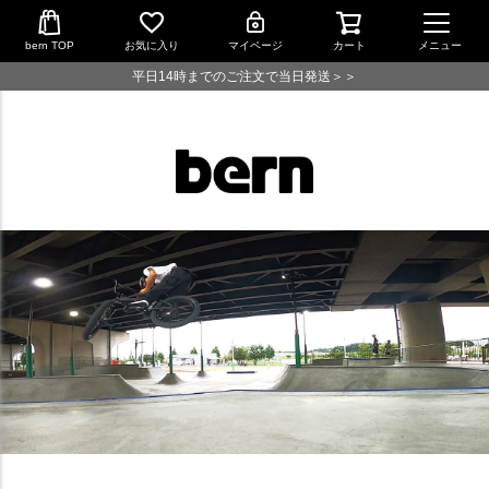
bern TOP
お気に入り
マイページ
カート
メニュー
平日14時までのご注文で当日発送＞＞