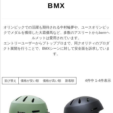
BMX
オリンピックでの活躍も期待される中村輪夢や、ユースオリンピッ
クでメダルを獲得した大霜優馬など、多数のアスリートからbernヘ
ルメットは愛用されています。
エントリーユーザーからプトッププロまで、同クオリティのプロダ
クト展開を行うことで、BMXシーンに対して安全面を訴求していま
す。
4
件中
1
-
4
件表示
並び替え
価格が安い順
価格が高い順
新着順