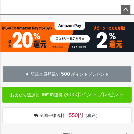
ペー
ジト
ップ
へ
500
新規会員登録で
ポイントプレゼント
500ポイントプレゼント
お友だち追加とLINE ID連携で
550円
全国一律送料
（税込）