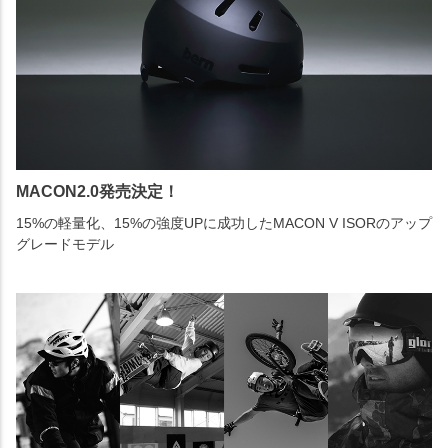
MACON2.0発売決定！
15%の軽量化、15%の強度UPに成功したMACON V ISORのアップ
グレードモデル