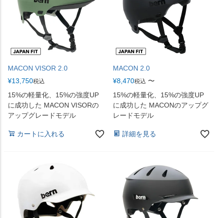
MACON VISOR 2.0
MACON 2.0
¥
13,750
¥
8,470
〜
税込
税込
15%の軽量化、15%の強度UP
15%の軽量化、15%の強度UP
に成功した MACON VISORの
に成功した MACONのアップグ
アップグレードモデル
レードモデル
カートに入れる
詳細を見る