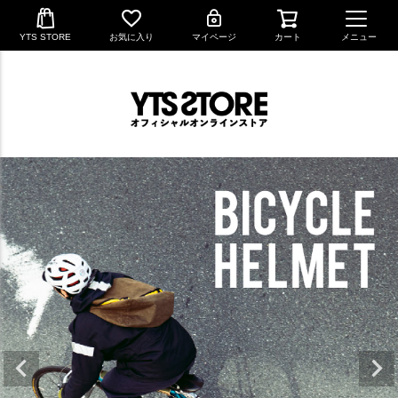
YTS STORE
お気に入り
マイページ
カート
メニュー