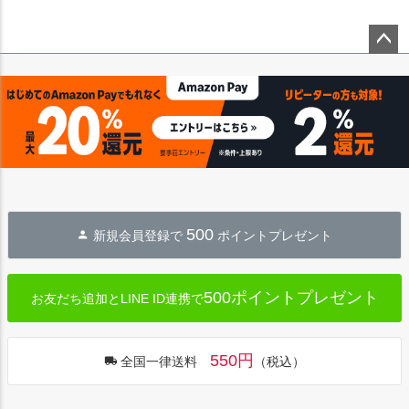
ペー
ジト
ップ
へ
500
新規会員登録で
ポイントプレゼント
500ポイントプレゼント
お友だち追加とLINE ID連携で
550円
全国一律送料
（税込）