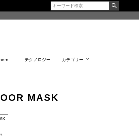
bern
テクノロジー
カテゴリー
OOR MASK
SK
込