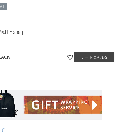
 ]
送料￥385
LACK
カートに入れる
いて