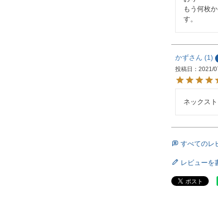
もう何枚か
す。
かず
1
投稿日
2021/0
ネックスト
すべてのレ
レビューを