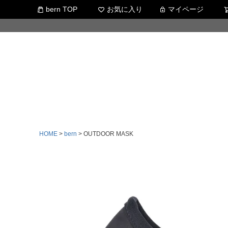
bern TOP
お気に入り
マイページ
HOME
bern
OUTDOOR MASK