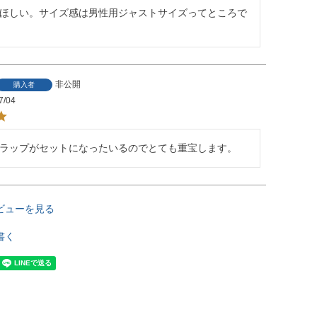
ほしい。サイズ感は男性用ジャストサイズってところで
非公開
購入者
7/04
ラップがセットになったいるのでとても重宝します。
ビューを見る
書く