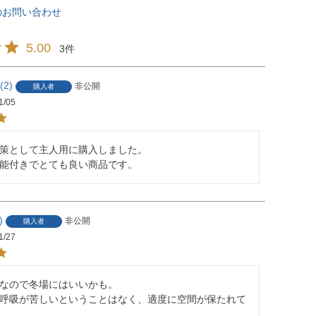
のお問い合わせ
5.00
3
2
非公開
購入者
1/05
策として主人用に購入しました。

能付きでとても良い商品です。
非公開
購入者
1/27
なので冬場にはいいかも。

呼吸が苦しいということはなく、適度に空間が保たれて