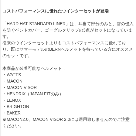
コストパフォーマンスに優れたウインターセットが登場
「HARD HAT STANDARD LINER」は、耳当て部分のみと、雪の侵入
を防ぐベントカバー、ゴーグルクリップの3点がセットになっていま
す。
従来のウインターセットよりもコストパフォーマンスに優れてお
り、既にサマーモデルのBERNヘルメットを持っている方にオススメ
のセットです。
本商品が装着可能なヘルメット：
・WATTS
・MACON
・MACON VISOR
・HENDRIX（JAPAN FITのみ）
・LENOX
・BRIGHTON
・BAKER
※MACON2.0、MACON VISOR 2.0には適用致しませんのでご注意
ください。