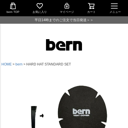
bern TOP
お気に入り
マイページ
カート
メニュー
平日14時までのご注文で当日発送＞＞
HOME
bern
HARD HAT STANDARD SET