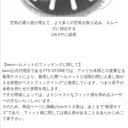
空気の通り道が増えて、より多くの空気を取り込み、スムー
ズに排出する
US FITに採用
【bernヘルメットのフィッテングに関して】
bern公式代理店であるYTS STOREでは、アメリカ本国との度重なる
着用テストにより、着用した際“ヘルメットと頭部の間に人差し指が
入る状態がベストフィッテイング”と推奨しています。つまり若干の
余裕を持たせた状態を指します。
ですが用途によっては、よりジャストなフィット感を求めるユーザ
ーの方もいらっしゃいます。
そのため、商品ページに掲載のcmサイズ表は、あくまで“推奨サイ
ズ”であり、フィット感に関しては個人差があることをあらかじめご
了承下さい。