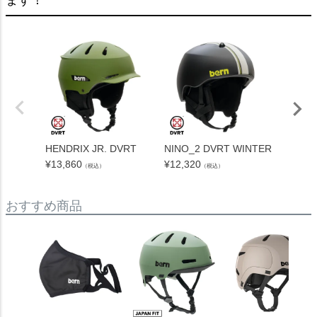
HENDRIX JR. DVRT
NINO_2 DVRT WINTER
BANDI
¥
13,860
¥
12,320
¥
10,78
（税込）
（税込）
おすすめ商品