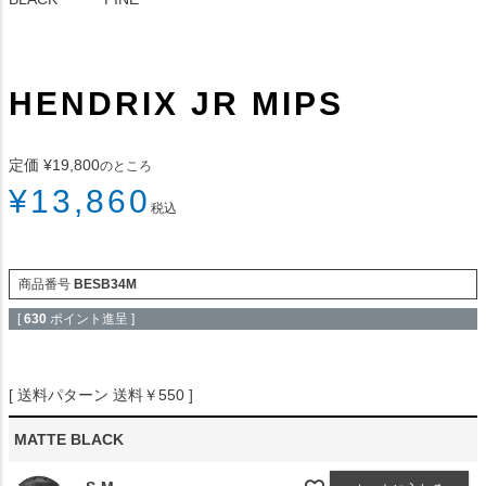
HENDRIX JR MIPS
定価
¥
19,800
のところ
¥
13,860
税込
商品番号
BESB34M
[
630
ポイント進呈 ]
送料パターン
送料￥550
MATTE BLACK