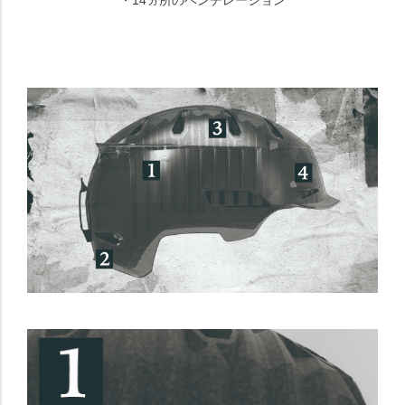
・14ヵ所のベンチレーション