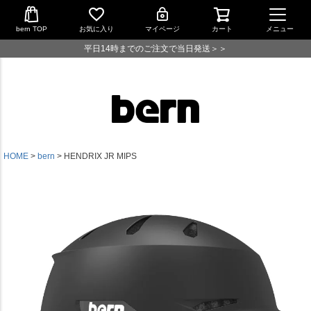
bern TOP
お気に入り
マイページ
カート
メニュー
平日14時までのご注文で当日発送＞＞
HOME
bern
HENDRIX JR MIPS