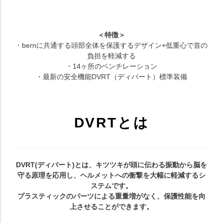
＜特徴＞
・bernに共通する頭部全体を保護するデザイン+低重心で首の
負担を軽減する
・14ヶ所のベンチレーション
・最新の安全機能DVRT（ディバート）標準装備
DVRTとは
DVRT(ディバート)とは、キツツキが頭に伝わる振動から脳を
守る原理を応用し、ヘルメットへの衝撃を大幅に軽減するシ
ステムです。
プラスティックのパーツによる重量増がなく、保護性能を向
上させることができます。