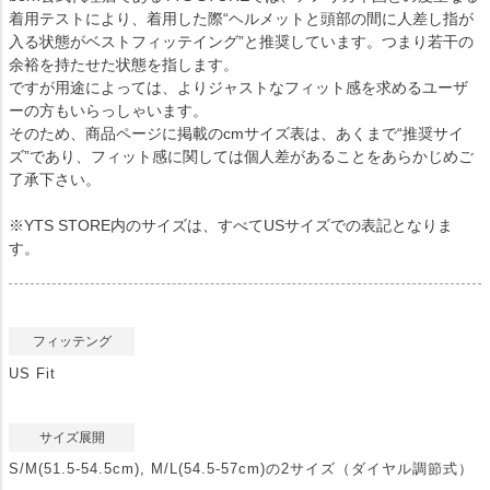
着用テストにより、着用した際“ヘルメットと頭部の間に人差し指が
入る状態がベストフィッテイング”と推奨しています。つまり若干の
余裕を持たせた状態を指します。
ですが用途によっては、よりジャストなフィット感を求めるユーザ
ーの方もいらっしゃいます。
そのため、商品ページに掲載のcmサイズ表は、あくまで“推奨サイ
ズ”であり、フィット感に関しては個人差があることをあらかじめご
了承下さい。
※YTS STORE内のサイズは、すべてUSサイズでの表記となりま
す。
フィッテング
US Fit
サイズ展開
S/M(51.5-54.5cm), M/L(54.5-57cm)の2サイズ（ダイヤル調節式）