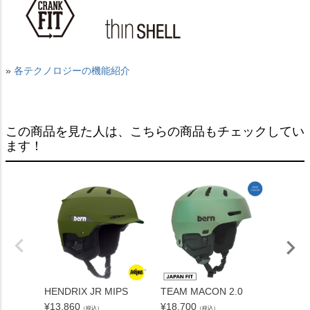
»
各テクノロジーの機能紹介
この商品を見た人は、こちらの商品もチェックしてい
ます！
HENDRIX JR MIPS
TEAM MACON 2.0
BANDI
¥
13,860
¥
18,700
¥
10,78
（税込）
（税込）