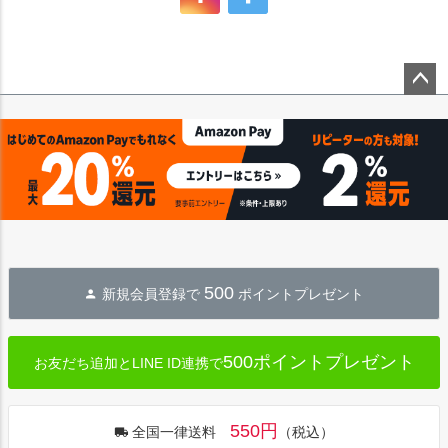
ペー
ジト
ップ
へ
500
新規会員登録で
ポイントプレゼント
500ポイントプレゼント
お友だち追加とLINE ID連携で
550円
全国一律送料
（税込）