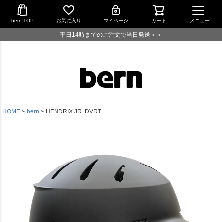
bern TOP
お気に入り
マイページ
カート
メニュー
平日14時までのご注文で当日発送＞＞
HOME
bern
HENDRIX JR. DVRT