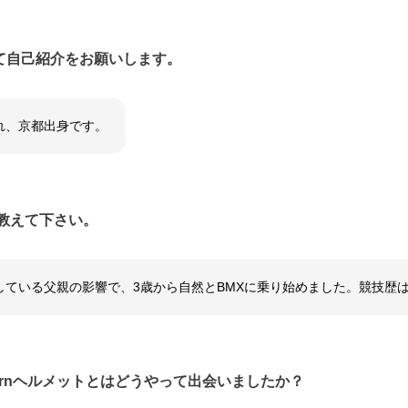
て自己紹介をお願いします。
れ、京都出身です。
教えて下さい。
営している父親の影響で、3歳から自然とBMXに乗り始めました。競技歴は
ernヘルメットとはどうやって出会いましたか？