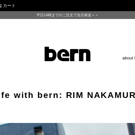
カート
検索
平日14時までのご注文で当日発送＞＞
about 
ife with bern: RIM NAKAMU