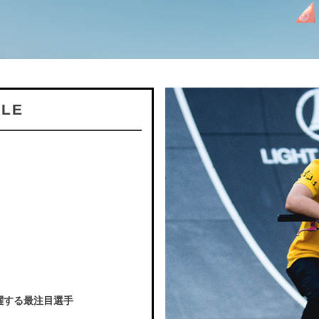
ILE
躍する最注目選手