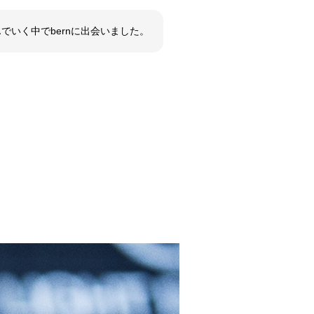
いく中でbernに出会いました。