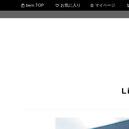
bern TOP
お気に入り
マイページ
L