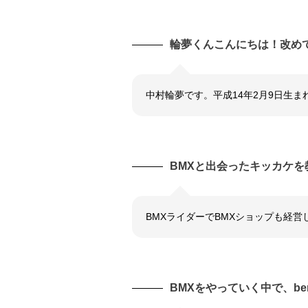
輪夢くんこんにちは！改め
中村輪夢です。平成14年2月9日生ま
BMXと出会ったキッカケを
BMXライダーでBMXショップも経
BMXをやっていく中で、b