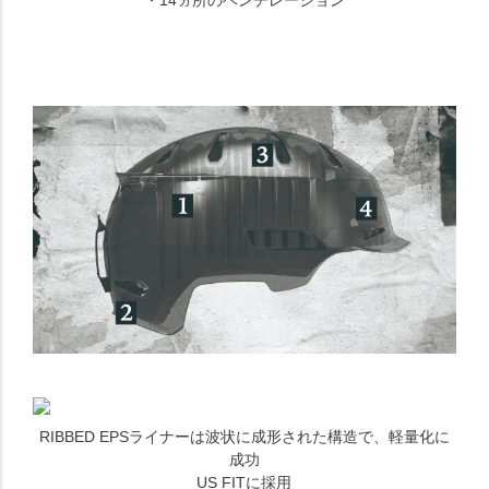
・14ヵ所のベンチレーション
RIBBED EPSライナーは波状に成形された構造で、軽量化に
成功
US FITに採用