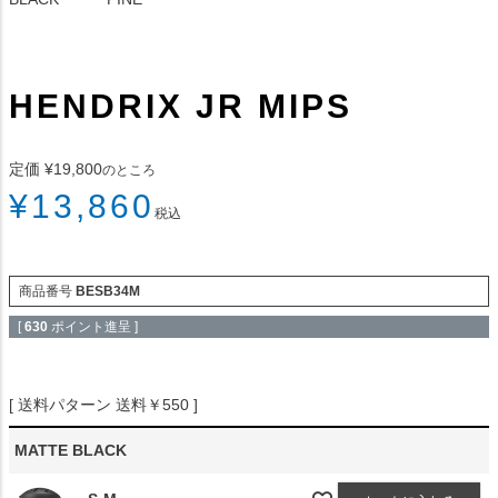
HENDRIX JR MIPS
定価
¥
19,800
のところ
¥
13,860
税込
商品番号
BESB34M
[
630
ポイント進呈 ]
送料パターン
送料￥550
MATTE BLACK