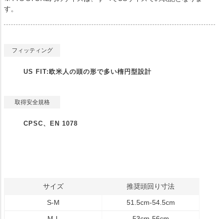
す。
フィッティング
US FIT:欧米人の頭の形で多い楕円型設計
取得安全規格
CPSC、EN 1078
サイズ
推奨頭回り寸法
S-M
51.5cm-54.5cm
M-L
53cm-56cm