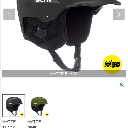
MATTE BLACK
MATTE
MATTE
BLACK
PINE