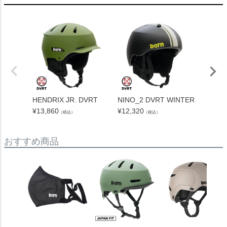
HENDRIX JR. DVRT
NINO_2 DVRT WINTER
BANDI
¥
13,860
¥
12,320
¥
10,78
（税込）
（税込）
おすすめ商品