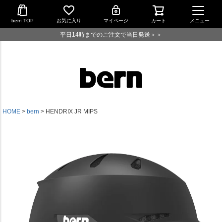
bern TOP
お気に入り
マイページ
カート
メニュー
平日14時までのご注文で当日発送＞＞
HOME
bern
HENDRIX JR MIPS