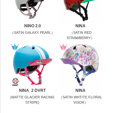
NINO 2.0
NINA
（SATIN GALAXY PEARL）
（SATIN RED
STRAWBERRY）
NINA_2 DVRT
NINA
(MATTE GLACIER RACING
（SATIN WHTITE FLORAL
STRIPE)
VISOR）