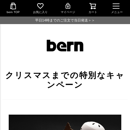
bern TOP
お気に入り
マイページ
カート
メニュー
平日14時までのご注文で当日発送＞＞
クリスマスまでの特別なキャ
ンペーン