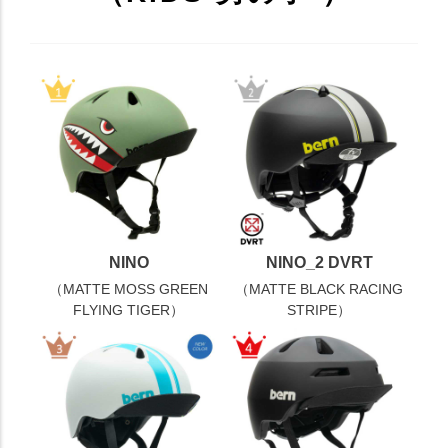
NINO
NINO_2 DVRT
（MATTE MOSS GREEN
（MATTE BLACK RACING
FLYING TIGER）
STRIPE）