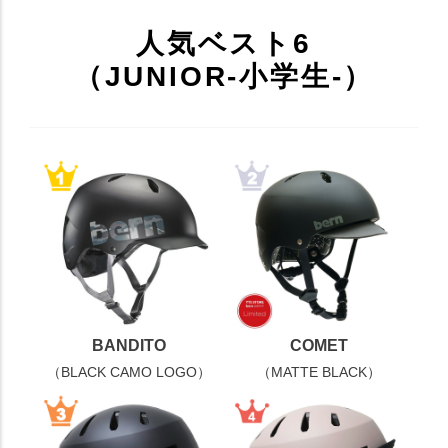
人気ベスト6
（JUNIOR-小学生-）
BANDITO
COMET
（BLACK CAMO LOGO）
（MATTE BLACK）