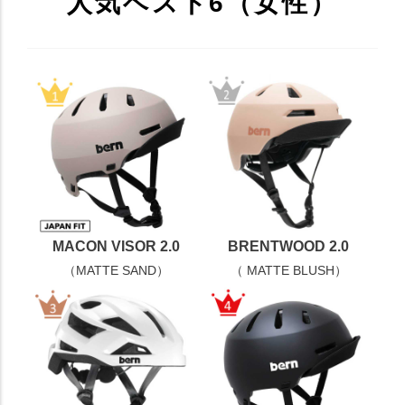
人気ベスト6（女性）
MACON VISOR 2.0
BRENTWOOD 2.0
（MATTE SAND）
（ MATTE BLUSH）