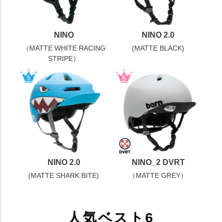
NINO
NINO 2.0
（MATTE WHITE RACING
(MATTE BLACK)
STRIPE）
NINO 2.0
NINO_2 DVRT
(MATTE SHARK BITE)
（MATTE GREY）
人気ベスト6