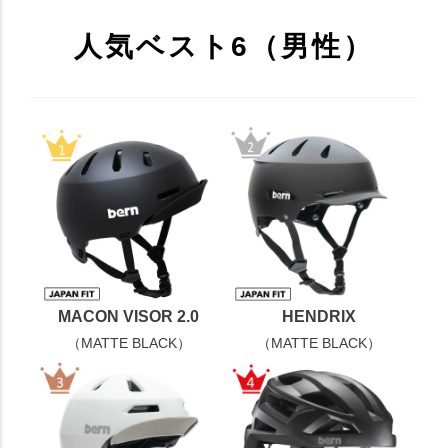
人気ベスト6（男性）
MACON VISOR 2.0
HENDRIX
（MATTE BLACK）
（MATTE BLACK）