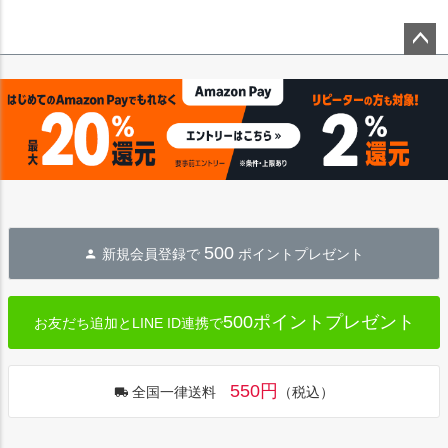
ペー
ジト
ップ
へ
500
新規会員登録で
ポイントプレゼント
500ポイントプレゼント
お友だち追加とLINE ID連携で
550円
全国一律送料
（税込）