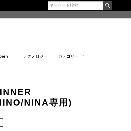
bern
テクノロジー
カテゴリー
 INNER
NINO/NINA専用)
S