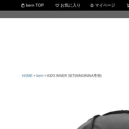
bern TOP
お気に入り
マイページ
HOME
bern
KIDS INNER SET(NINO/NINA専用)