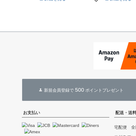
500
新規会員登録で
ポイントプレゼント
お支払い
配送・送
宅配便 全