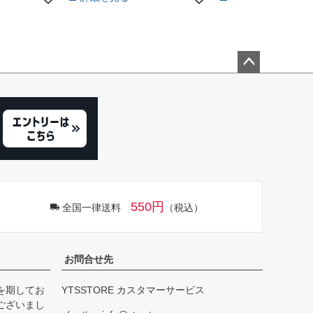
ペー
ジト
ップ
へ
550円
全国一律送料
（税込）
お問合せ先
を期してお
YTSSTORE カスタマーサービス
ございまし