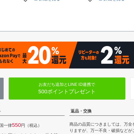
お友だち追加とLINE ID連携で
500ポイントプレゼント
料
返品・交換
商品の品質につきましては、万全
550
国一律
円（税込）
りますが、万一不良・破損などが