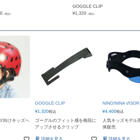
GOGGLE CLIP
50
¥
1,320
（税込）
（税込）
GOGGLE CLIP
NINO/NINA VISOR
¥
1,320
¥
4,400
税込
税込
ルズ向けキッズヘ
ゴーグルのフィット感を格段に
人気キッズモデル
アップさせるクリップ
体販売
詳細を見る
詳細を見る