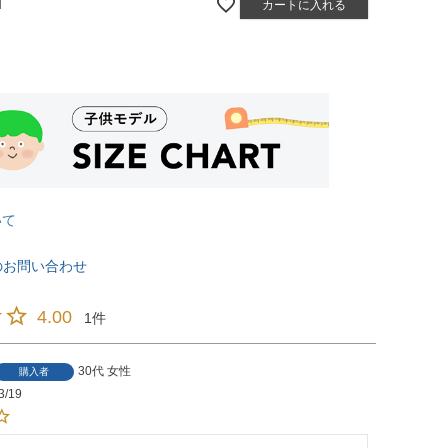
M
カートに入れる
いて
のお問い合わせ
4.00
1
30代
女性
購入者
3/19