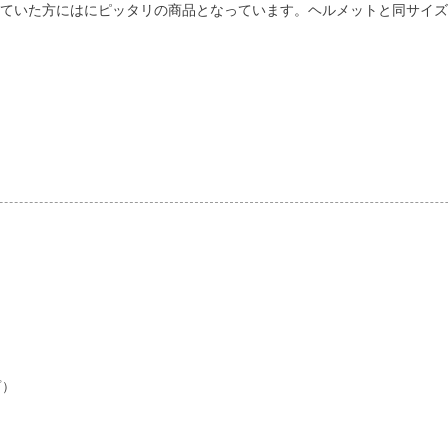
考えていた方にはにピッタリの商品となっています。ヘルメットと同サイ
プ）