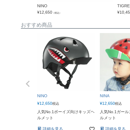
NINO
TIGRE
¥
12,650
¥
10,4
（税込）
おすすめ商品
NINO
NINA
¥
12,650
¥
12,650
税込
税込
人気No.1ボーイズ向けキッズヘ
人気No.1ガー
ルメット
ルメット
詳細を見る
詳細を見る