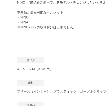
NINO・NINAをご使用で、冬モデルへチェンジしたいと
本商品が装着可能なヘルメット：
・NINO
・NINA
※NINO2.0への取り付けは出来ません。
サイズ
XS-S、S-M（KIDS用）
素材
フリース（インナー）、プラスティック（ゴーグルクリッ
付属品