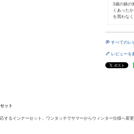
3歳の娘の
くあったか
を買わなく
すべてのレ
レビューを
ドセット
）に対応するインナーセット。ワンタッチでサマーからウィンター仕様へ変