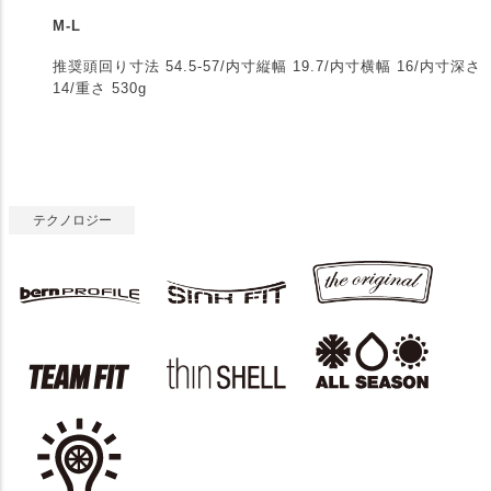
M-L
推奨頭回り寸法 54.5-57/内寸縦幅 19.7/内寸横幅 16/内寸深さ
14/重さ 530g
テクノロジー