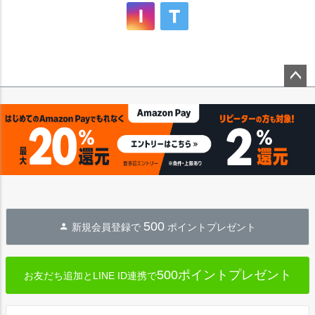
ペー
ジト
ップ
へ
500
新規会員登録で
ポイントプレゼント
500ポイントプレゼント
お友だち追加とLINE ID連携で