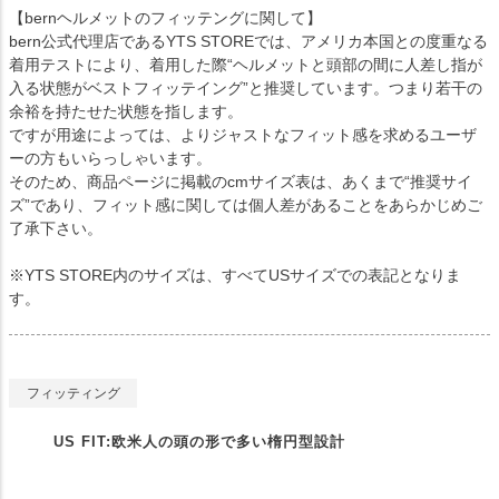
【bernヘルメットのフィッテングに関して】
bern公式代理店であるYTS STOREでは、アメリカ本国との度重なる
着用テストにより、着用した際“ヘルメットと頭部の間に人差し指が
入る状態がベストフィッテイング”と推奨しています。つまり若干の
余裕を持たせた状態を指します。
ですが用途によっては、よりジャストなフィット感を求めるユーザ
ーの方もいらっしゃいます。
そのため、商品ページに掲載のcmサイズ表は、あくまで“推奨サイ
ズ”であり、フィット感に関しては個人差があることをあらかじめご
了承下さい。
※YTS STORE内のサイズは、すべてUSサイズでの表記となりま
す。
フィッティング
US FIT:欧米人の頭の形で多い楕円型設計