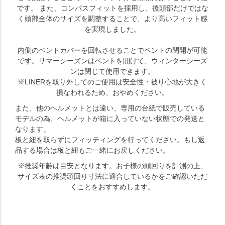
です。 また、コンパスフィットを採用し、後頭部だけではな
く頭部全体のサイズを調整することで、より高いフィット感
を実現しました。
内側のベントカバーを回転させることでベントの閉開が可能
です。サマーシーズンはベントを開けて、ウィンターシーズ
ンは閉じて使用できます。
※LINERを取り外してのご使用は安全性・被り心地が大きく
損なわれるため、おやめください。
また、他のヘルメットとは違い、専用の台紙で販売している
モデルの為、ヘルメットが箱に入っていない状態での発送と
なります。
板と紐を取らずにフィッティングを行ってください。もし返
品する場合は板と紐もご一緒にお戻しください。
※推奨年齢は目安となります。お子様の頭回りを計測の上、
サイズ表の推奨頭回り寸法に適合しているかをご確認いただ
くことをおすすめします。