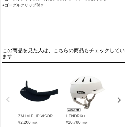
●ゴーグルクリップ付き
この商品を見た人は、こちらの商品もチェックしてい
ます！
ZM IM FLIP VISOR
HENDRIX+
BERN 
¥
2,200
¥
10,780
¥
3,300
（税込）
（税込）