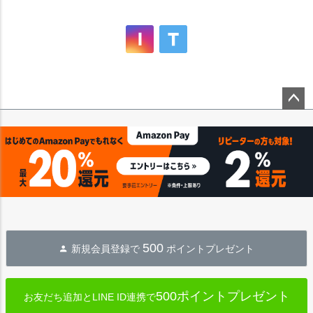
ペー
ジト
ップ
へ
500
新規会員登録で
ポイントプレゼント
500ポイントプレゼント
お友だち追加とLINE ID連携で