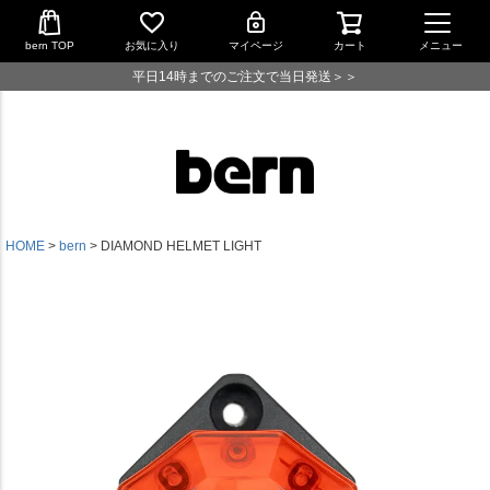
bern TOP
お気に入り
マイページ
カート
メニュー
平日14時までのご注文で当日発送＞＞
HOME
bern
DIAMOND HELMET LIGHT