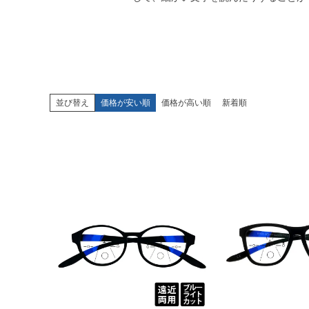
並び替え
価格が安い順
価格が高い順
新着順