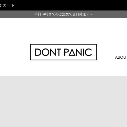
カート
検索
平日14時までのご注文で当日発送＞＞
ABOU