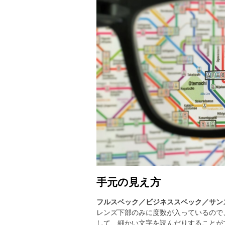
手元の見え方
フルスベック／ビジネススベック／サン
レンズ下部のみに度数が入っているので
して、細かい文字を読んだりすることが