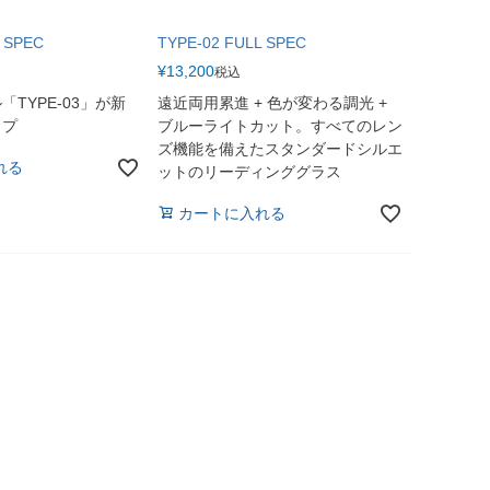
 SPEC
TYPE-02 FULL SPEC
¥
13,200
税込
TYPE-03」が新
遠近両用累進 + 色が変わる調光 +
ップ
ブルーライトカット。すべてのレン
ズ機能を備えたスタンダードシルエ
れる
ットのリーディンググラス
カートに入れる