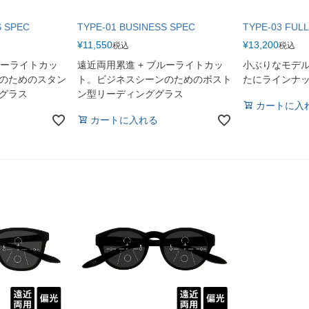
S SPEC
TYPE-01 BUSINESS SPEC
TYPE-03 FULL
¥
11,550
¥
13,200
税込
税込
ルーライトカッ
遠近両用累進 + ブルーライトカッ
小ぶりなモデル「
のためのスタン
ト。ビジネスシーンのためのボスト
たにラインナ
グラス
ン型リーディンググラス
カートに入
カートに入れる