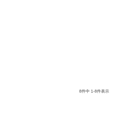
8
件中
1
-
8
件表示