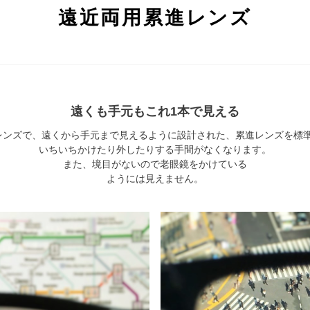
遠近両用累進レンズ
遠くも手元もこれ1本で見える
レンズで、遠くから手元まで見えるように設計された、累進レンズを標
いちいちかけたり外したりする手間がなくなります。
また、境目がないので老眼鏡をかけている
ようには見えません。