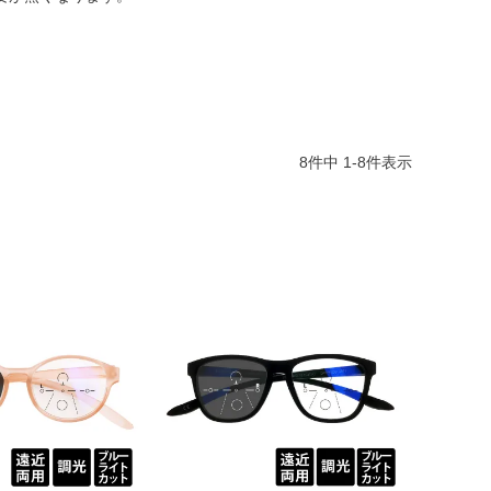
8
件中
1
-
8
件表示