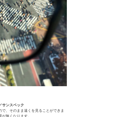
／サンスベック
ので、そのまま遠くを見ることができま
要が無くなります。