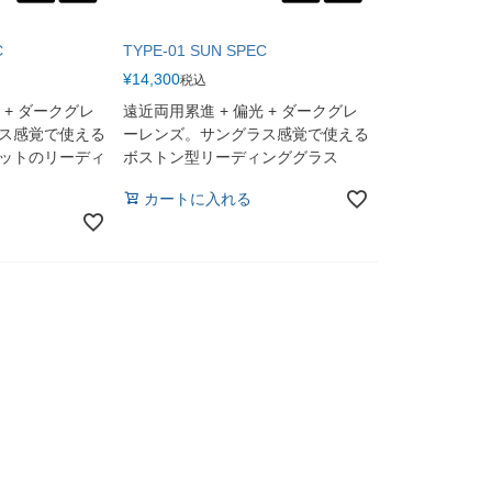
C
TYPE-01 SUN SPEC
¥
14,300
税込
 + ダークグレ
遠近両用累進 + 偏光 + ダークグレ
ス感覚で使える
ーレンズ。サングラス感覚で使える
ットのリーディ
ボストン型リーディンググラス
カートに入れる