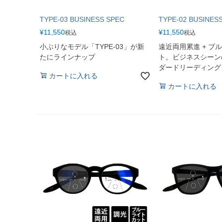
TYPE-03 BUSINESS SPEC
TYPE-02 BUSINES
¥
11,550
¥
11,550
税込
税込
小ぶりなモデル「TYPE-03」が新
遠近両用累進 + ブ
たにラインナップ
ト。ビジネスシーン
ダードリーディング
カートに入れる
カートに入れる