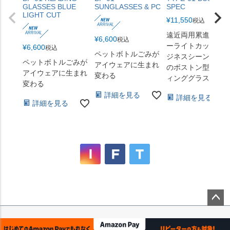
GLASSES BLUE
SUNGLASSES & PC
SPEC
LIGHT CUT
¥
11,550
税込
遠近両用累進 + ブ
¥
6,600
税込
ーライトカット。
¥
6,600
税込
ペットボトルごみが
ジネスシーンのた
ペットボトルごみが
アイウェアに生まれ
のボストン型リー
アイウェアに生まれ
変わる
ィンググラス
変わる
詳細を見る
詳細を見る
詳細を見る
ペー
ジト