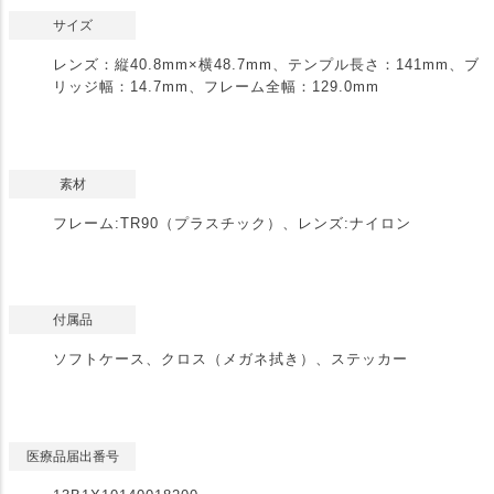
サイズ
レンズ：縦40.8mm×横48.7mm、テンプル長さ：141mm、ブ
リッジ幅：14.7mm、フレーム全幅：129.0mm
素材
フレーム:TR90（プラスチック）、レンズ:ナイロン
付属品
ソフトケース、クロス（メガネ拭き）、ステッカー
医療品届出番号