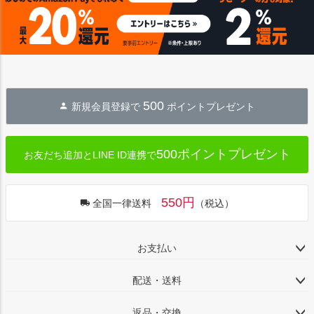
ップ
へ
500
新規会員登録で
ポイントプレゼント
500ポイントプレゼント
お友だち追加とLINE ID連携で
550円
全国一律送料
（税込）
お支払い
配送・送料
返品・交換