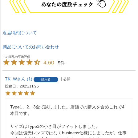
返品特約について
商品についてのお問い合わせ
4.60
5
TK_W
1
非公開
購入者
投稿日
2025/11/25
Type1、2、3全て試しました。店舗での購入を含めこれで4
本目です。

サイズはType3の小さ目がフィットしました。

今回は偏光レンズではなくbusiness仕様にしましたが、仕事