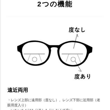
2つの機能
遠近両用
・レンズ上部に遠用部（度なし）、レンズ下部に近用部（老
眼用度入り）