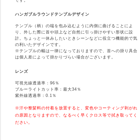
です。
ハンガブルラウンドテンプルデザイン
テンプル（柄）の端を包み込むように内側に曲げることによ
り、外した際に首や頭上など自然に引っ掛けやすい形状に設
計。ちょっと一休みしたいときシーンなどに役立つ機能的で気
の利いたデザインです。
※テンプルの幅は一律になっておりますので、首への掛り具合
は個人差によって掛かりづらい場合がございます。
レンズ
可視光線透過率：96％
ブルーライトカット率：最大34％
紫外線透過率：0.1％
※汗や整髪料の付着を放置すると、変色やコーティング剥がれ
の原因となりますので、なるべく早くクロス等で拭き取ってく
ださい。