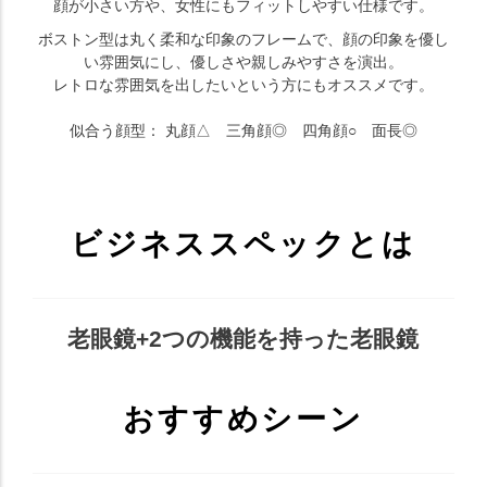
顔が小さい方や、女性にもフィットしやすい仕様です。
ボストン型は丸く柔和な印象のフレームで、顔の印象を優し
い雰囲気にし、優しさや親しみやすさを演出。
レトロな雰囲気を出したいという方にもオススメです。
似合う顔型： 丸顔△ 三角顔◎ 四角顔○ 面長◎
ビジネススペックとは
老眼鏡+2つの機能を持った老眼鏡
おすすめシーン