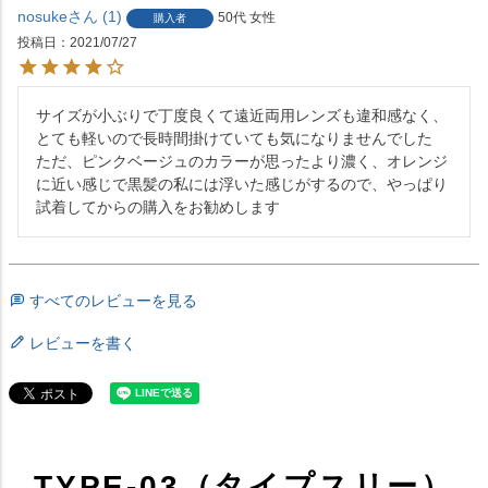
nosuke
1
50代
女性
購入者
投稿日
2021/07/27
サイズが小ぶりで丁度良くて遠近両用レンズも違和感なく、
とても軽いので長時間掛けていても気になりませんでした

ただ、ピンクベージュのカラーが思ったより濃く、オレンジ
に近い感じで黒髪の私には浮いた感じがするので、やっぱり
すべてのレビューを見る
レビューを書く
TYPE-03（タイプスリー）