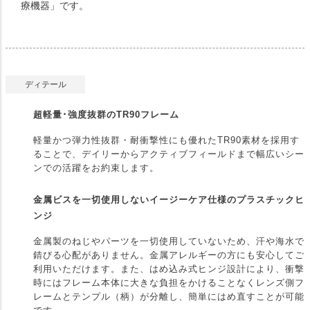
療機器」です。
ディテール
超軽量･強度抜群のTR90フレーム
軽量かつ弾力性抜群・耐衝撃性にも優れたTR90素材を採用す
ることで、デイリーからアクティブフィールドまで幅広いシー
ンでの活躍をお約束します。
金属ビスを一切使用しないイージーケア仕様のプラスチックヒ
ンジ
金属製のねじやパーツを一切使用していないため、汗や海水で
錆びる心配がありません。金属アレルギーの方にも安心してご
利用いただけます。また、はめ込み式ヒンジ設計により、衝撃
時にはフレーム本体に大きな負担をかけることなくレンズ側フ
レームとテンプル（柄）が分離し、簡単にはめ直すことが可能