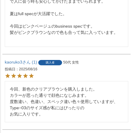
で人に会う時も安心してかけたままでいられます。

夏はfull specが大活躍でした。

今回はピンクベージュのbusiness specです。

髪がピンクブラウンなので色も合って気に入っています。

kaoruko3
1
50代
女性
購入者
投稿日
2025/08/16
今回、新色のクリアブラウンを購入しました。

カラーが思った通りで顔色になじみます。

度数違い、色違い、スペック違い色々使用していますが、
Type−03のサイズ感が私にはぴったりの

お気に入りです。