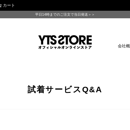
カート
検索
平日14時までのご注文で当日発送＞＞
会社
試着サービスQ&A