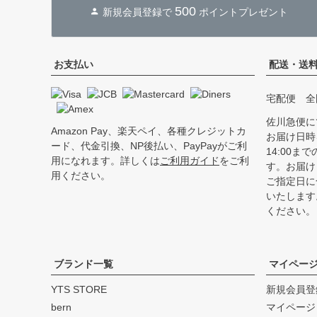
500
新規会員登録で
ポイントプレゼント
お支払い
配送・送
宅配便 全
佐川急便に
Amazon Pay、楽天ペイ、各種クレジットカ
お届け日時
ード、代金引換、NP後払い、PayPayがご利
14:00
用になれます。詳しくは
ご利用ガイド
をご利
す。お届け
用ください。
ご指定日に
いたします
ください。
ブランド一覧
マイペー
YTS STORE
新規会員登
bern
マイページ