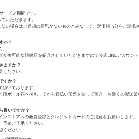
着サービス期間です。
っていただきます。
れない場合はご返却の意思がないものとみなして、定価相当分をご請求
すか？
ん。
ズ交換可能な眼鏡店を紹介させていただきますので公式LINEアカウン
きますか？
送ください。
ですか？
て頂いております。
た段ボール箱へ梱包してから着払い伝票を貼って頂き、お近くの配送業
たら良いですか？
ラインストアへの会員登録とクレジットカードのご用意をお願いします。
、予めご了承ください。
認ください。