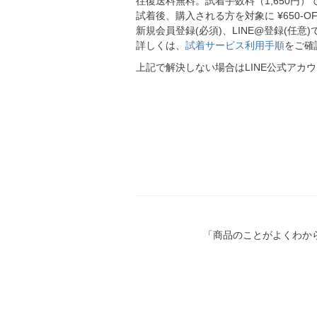
往復送料無料。試着手数料（1,650円
試着後、購入される方を対象に ¥650-O
新規会員登録(必須)、LINE@登録(任
詳しくは、
試着サービス利用手順
をご確
上記で解決しない場合はLINE公式アカ
「商品のことがよくわか