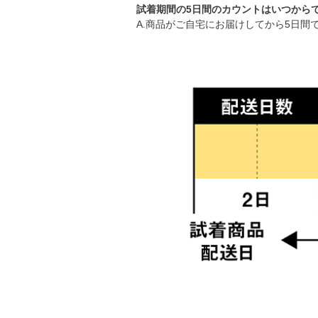
試着期間の5日間のカウントはいつから
A.商品がご自宅にお届けしてから5日間