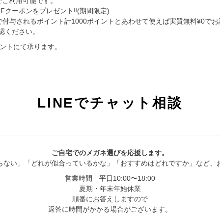
）でご利用可能です。
FFクーポンをプレゼント‼︎(期間限定)
意)で付与されるポイント計1000ポイントとあわせて使えば実質無料¥0で
認ください。
ウントにて承ります。
LINEでチャット相談
ご自宅でのメガネ選びを応援します。
らない」「どれが似合っているかな」「おすすめはどれですか」など、
営業時間 平日10:00〜18:00
夏期・年末年始休業
順番にお答えしますので
返答に時間がかかる場合がございます。