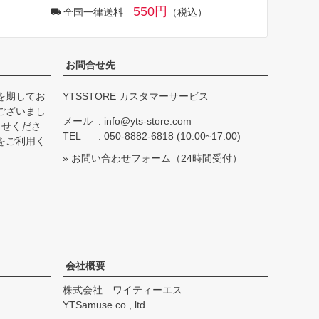
550円
全国一律送料
（税込）
お問合せ先
を期してお
YTSSTORE カスタマーサービス
ございまし
メール
info@yts-store.com
らせくださ
TEL
050-8882-6818 (10:00~17:00)
をご利用く
»
お問い合わせフォーム
（24時間受付）
会社概要
株式会社 ワイティーエス
YTSamuse co., ltd.