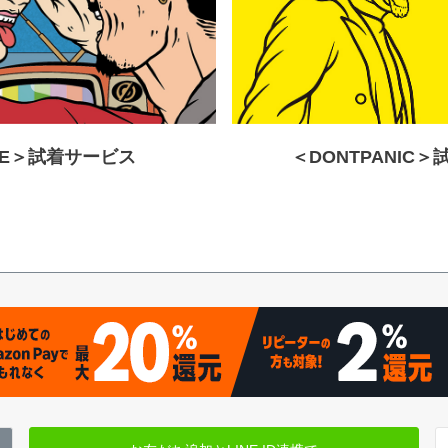
RE＞試着サービス
＜DONTPANIC