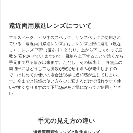
遠近両用累進レンズについて
フルスペック、ビジネススペック、サンスペックに使用され
ている「遠近両用累進レンズ」は、レンズ上部に遠用（度な
し）、レンズ 下部（度あり）となり、上から下に向かって度
数を 変化させてい ますので、目線を上下することで遠くから
手元まで見る事が出来ます。ただし、その構造上 、各焦点の
周辺部にはどうしても度数が安定せず歪みが発生しますの
で、はじめてお使いの場合は視界に違和感が生じてしまいま
す。今までと眼鏡の使い方を少し変えるだけで慣れやすく使
いやすくなりますので下記Q&Aをご覧になってご使用くださ
い。
手元の見え方の違い
遠近両用累進レンズと単焦点レンズ