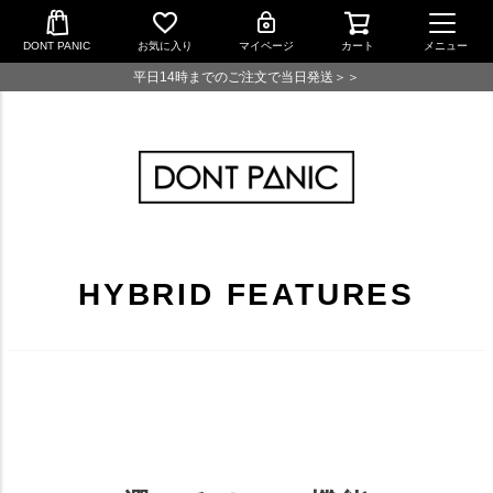
DONT PANIC
お気に入り
マイページ
カート
メニュー
平日14時までのご注文で当日発送＞＞
HYBRID FEATURES