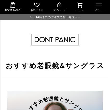
DONT PANIC
お気に入り
マイページ
カート
メニュー
平日14時までのご注文で当日発送＞＞
おすすめ老眼鏡&サングラス