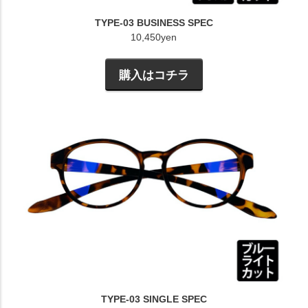
TYPE-03 BUSINESS SPEC
10,450yen
購入はコチラ
TYPE-03 SINGLE SPEC