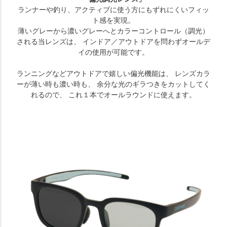
ランナーや釣り、アクティブに使う方にもずれにくいフィッ
ト感を実現。
薄いグレーから濃いグレーへとカラーコントロール（調光）
される当レンズは、 インドア／アウトドアを問わずオールデ
イの使用が可能です。
ランニングなどアウトドアで嬉しい偏光機能は、 レンズカラ
ーが薄い時も濃い時も、 余分な光のギラつきをカットしてく
れるので、 これ１本でオールラウンドに使えます。