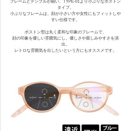
フレームとテンプルが細い、TYPE-01より小ぶりなボストン
タイプ。
小ぶりなフレームは、顔が小さい方や女性にもフィットしや
すい仕様です。
ボストン型は丸く柔和な印象のフレームで、
顔の印象を優しい雰囲気にし、優しさや親しみやすさを演
出。
レトロな雰囲気を出したいという方にもオススメです。