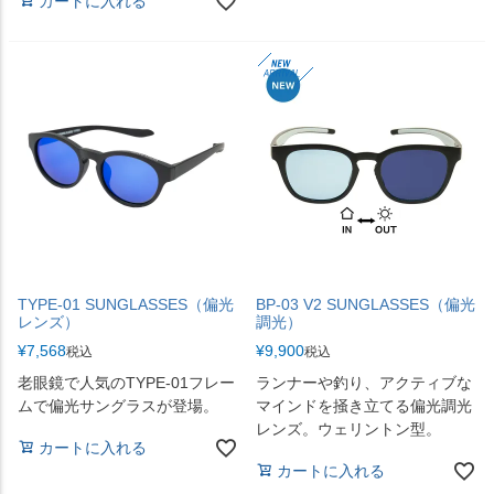
カートに入れる
TYPE-01 SUNGLASSES（偏光
BP-03 V2 SUNGLASSES（偏光
レンズ）
調光）
¥
7,568
¥
9,900
税込
税込
老眼鏡で人気のTYPE-01フレー
ランナーや釣り、アクティブな
ムで偏光サングラスが登場。
マインドを掻き立てる偏光調光
レンズ。ウェリントン型。
カートに入れる
カートに入れる