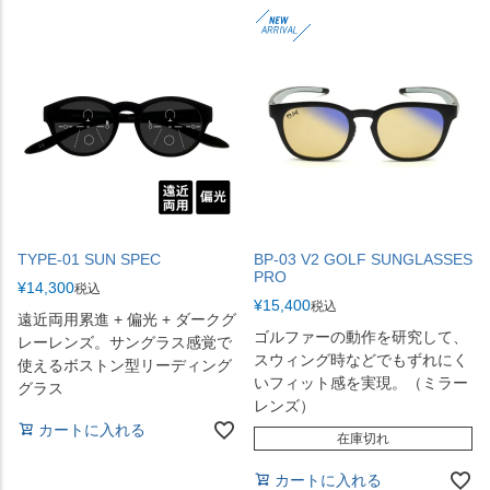
TYPE-01 SUN SPEC
BP-03 V2 GOLF SUNGLASSES
PRO
¥
14,300
税込
¥
15,400
税込
遠近両用累進 + 偏光 + ダークグ
ゴルファーの動作を研究して、
レーレンズ。サングラス感覚で
スウィング時などでもずれにく
使えるボストン型リーディング
いフィット感を実現。（ミラー
グラス
レンズ）
カートに入れる
在庫切れ
カートに入れる