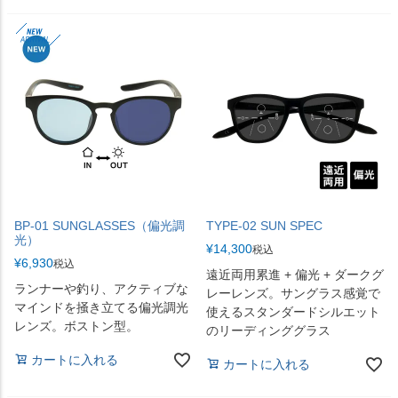
BP-01 SUNGLASSES（偏光調
TYPE-02 SUN SPEC
光）
¥
14,300
税込
¥
6,930
税込
遠近両用累進 + 偏光 + ダークグ
ランナーや釣り、アクティブな
レーレンズ。サングラス感覚で
マインドを掻き立てる偏光調光
使えるスタンダードシルエット
レンズ。ボストン型。
のリーディンググラス
カートに入れる
カートに入れる