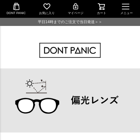
DONT PANIC
お気に入り
マイページ
カート
メニュー
平日14時までのご注文で当日発送＞＞