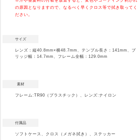
※汗や整髪料の付着を放置すると、変色やコーティング剥がれ
の原因となりますので、なるべく早くクロス等で拭き取ってく
ださい。
サイズ
レンズ：縦40.8mm×横48.7mm、テンプル長さ：141mm、ブ
リッジ幅：14.7mm、フレーム全幅：129.0mm
素材
フレーム:TR90（プラスチック）、レンズ:ナイロン
付属品
ソフトケース、クロス（メガネ拭き）、ステッカー