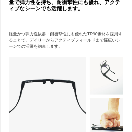
量で弾力性を持ち、耐衝撃性にも優れ、アクテ
ィブなシーンでも活躍します。
軽量かつ弾力性抜群・耐衝撃性にも優れたTR90素材を採用す
ることで、デイリーからアクティブフィールドまで幅広いシ
ーンでの活躍を約束します。