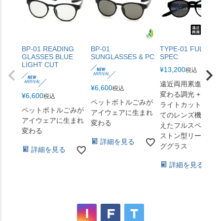
BP-01 READING
BP-01
TYPE-01 FULL
GLASSES BLUE
SUNGLASSES & PC
SPEC
LIGHT CUT
¥
13,200
税込
遠近両用累進 + 色
¥
6,600
税込
変わる調光 + ブル
¥
6,600
税込
ペットボトルごみが
ライトカット。す
ペットボトルごみが
アイウェアに生まれ
てのレンズ機能を
アイウェアに生まれ
変わる
えたフルスペック
変わる
ストン型リーディ
詳細を見る
ググラス
詳細を見る
詳細を見る