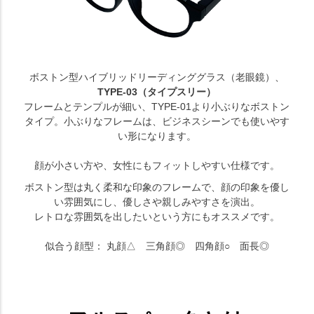
ボストン型ハイブリッドリーディンググラス（老眼鏡）、
TYPE-03（タイプスリー）
フレームとテンプルが細い、TYPE-01より小ぶりなボストン
タイプ。小ぶりなフレームは、ビジネスシーンでも使いやす
い形になります。
顔が小さい方や、女性にもフィットしやすい仕様です。
ボストン型は丸く柔和な印象のフレームで、顔の印象を優し
い雰囲気にし、優しさや親しみやすさを演出。
レトロな雰囲気を出したいという方にもオススメです。
似合う顔型： 丸顔△ 三角顔◎ 四角顔○ 面長◎