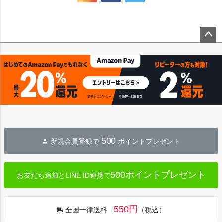
ペー
ジト
ップ
へ
500
新規会員登録で
ポイントプレゼント
500ポイントプレゼント
お友だち追加とLINE ID連携で
550円
全国一律送料
（税込）