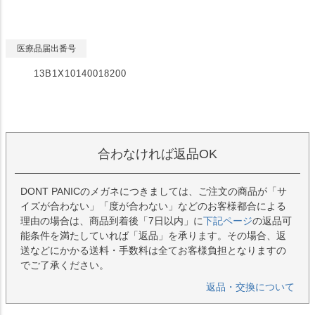
医療品届出番号
13B1X10140018200
合わなければ返品OK
DONT PANICのメガネにつきましては、ご注文の商品が「サ
イズが合わない」「度が合わない」などのお客様都合による
理由の場合は、商品到着後「7日以内」に
下記ページ
の返品可
能条件を満たしていれば「返品」を承ります。その場合、返
送などにかかる送料・手数料は全てお客様負担となりますの
でご了承ください。
返品・交換について