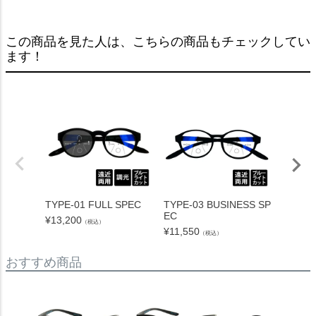
この商品を見た人は、こちらの商品もチェックしてい
ます！
TYPE-01 FULL SPEC
TYPE-03 BUSINESS SP
TYPE-0
EC
¥
13,200
¥
13,20
（税込）
¥
11,550
（税込）
おすすめ商品