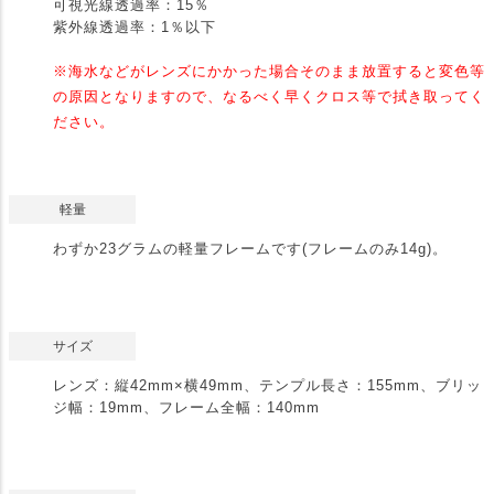
可視光線透過率：15％
紫外線透過率：1％以下
※海水などがレンズにかかった場合そのまま放置すると変色等
の原因となりますので、なるべく早くクロス等で拭き取ってく
ださい。
軽量
わずか23グラムの軽量フレームです(フレームのみ14g)。
サイズ
レンズ：縦42mm×横49mm、テンプル長さ：155mm、ブリッ
ジ幅：19mm、フレーム全幅：140mm