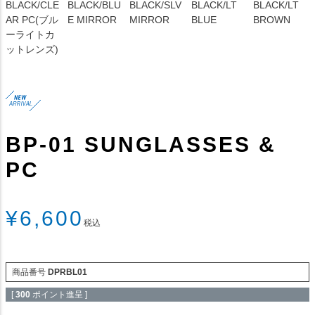
BLACK/CLE
BLACK/BLU
BLACK/SLV
BLACK/LT
BLACK/LT
AR PC(ブル
E MIRROR
MIRROR
BLUE
BROWN
ーライトカ
ットレンズ)
BP-01 SUNGLASSES &
PC
¥
6,600
税込
商品番号
DPRBL01
[
300
ポイント進呈 ]