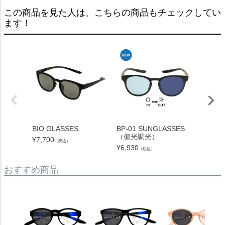
この商品を見た人は、こちらの商品もチェックしてい
ます！
BIO GLASSES
BP-01 SUNGLASSES
TYPE-
（偏光調光）
S（偏
¥
7,700
（税込）
¥
6,930
¥
7,568
（税込）
おすすめ商品