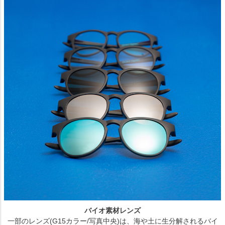
バイオ素材レンズ
一部のレンズ(G15カラー/写真中央)は、海や土に生分解されるバイ