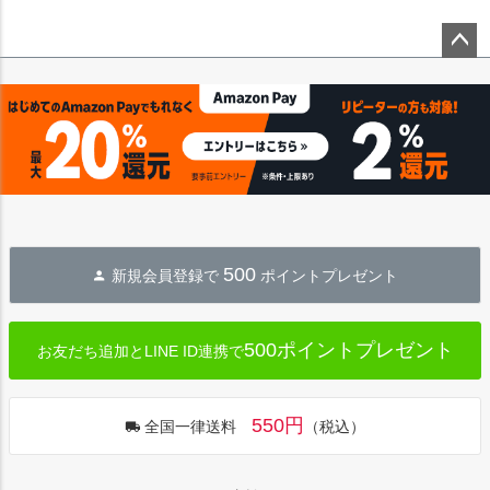
ペー
ジト
ップ
へ
500
新規会員登録で
ポイントプレゼント
500ポイントプレゼント
お友だち追加とLINE ID連携で
550円
全国一律送料
（税込）