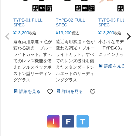
TYPE-01 FULL
TYPE-02 FULL
TYPE-03 FULL
SPEC
SPEC
SPEC
¥
13,200
¥
13,200
¥
13,200
税込
税込
税込
遠近両用累進 + 色が
遠近両用累進 + 色が
小ぶりなモデル
変わる調光 + ブルー
変わる調光 + ブルー
「TYPE-03」が新
ライトカット。すべ
ライトカット。すべ
にラインナップ
てのレンズ機能を備
てのレンズ機能を備
詳細を見る
えたフルスペックボ
えたスタンダードシ
ストン型リーディン
ルエットのリーディ
ググラス
ンググラス
詳細を見る
詳細を見る