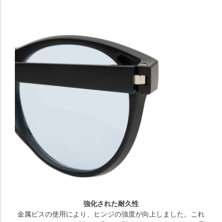
強化された耐久性
金属ビスの使用により、ヒンジの強度が向上しました。これ