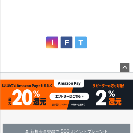
ペー
ジト
ップ
へ
500
新規会員登録で
ポイントプレゼント