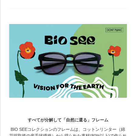
すべてが分解して「自然に還る」フレーム
BIO SEEコレクションのフレームは、コットンリンター（綿
花採取後の産毛状繊維）から得られた素材(80%以上)で作られ