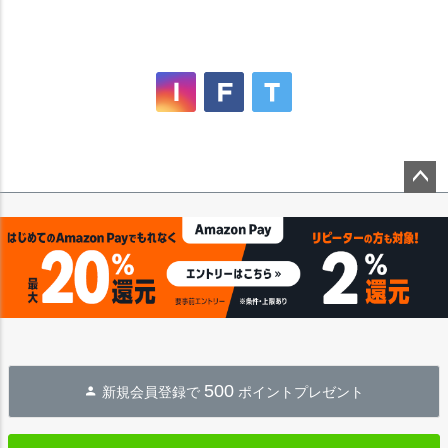
ペー
ジト
ップ
へ
500
新規会員登録で
ポイントプレゼント