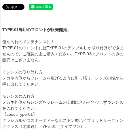
TYPE-01専用のフロントが販売開始。
傷や汚れのメンテナンスに！
TYPE-01のフロントにはTYPE-01のテンプルしか取り付けができま
せんので、ご確認の上ご購入ください。TYPE-03のフロントのみの
販売はございません。
※レンズの取り外し方
メガネ内側からフレームを広げるように引っ張り、レンズの端から
押し出してください。
※レンズの入れ方
メガネ外側からレンズをフレームの上側に合わせて少しずつレンズ
を入れてください。
【about:Type-01】
クラシカルかつスポーティーなボストン型ハイブリッドリーディン
ググラス（老眼鏡） TYPE-01（タイプワン）。