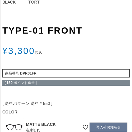
BLACK
TORT
TYPE-01 FRONT
¥
3,300
税込
商品番号
DPR01FR
[
150
ポイント進呈 ]
送料パターン
送料￥550
COLOR
MATTE BLACK
再入荷お知らせ
在庫切れ