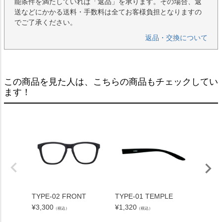
能条件を満たしていれば「返品」を承ります。その場合、返
送などにかかる送料・手数料は全てお客様負担となりますの
でご了承ください。
返品・交換について
この商品を見た人は、こちらの商品もチェックしてい
ます！
TYPE-02 FRONT
TYPE-01 TEMPLE
TYPE-
¥
3,300
¥
1,320
¥
1,320
（税込）
（税込）