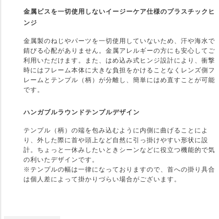
金属ビスを一切使用しないイージーケア仕様のプラスチックヒ
ンジ
金属製のねじやパーツを一切使用していないため、汗や海水で
錆びる心配がありません。金属アレルギーの方にも安心してご
利用いただけます。また、はめ込み式ヒンジ設計により、衝撃
時にはフレーム本体に大きな負担をかけることなくレンズ側フ
レームとテンプル（柄）が分離し、簡単にはめ直すことが可能
です。
ハンガブルラウンドテンプルデザイン
テンプル（柄）の端を包み込むように内側に曲げることによ
り、外した際に首や頭上など自然に引っ掛けやすい形状に設
計。ちょっと一休みしたいときシーンなどに役立つ機能的で気
の利いたデザインです。
※テンプルの幅は一律になっておりますので、首への掛り具合
は個人差によって掛かりづらい場合がございます。