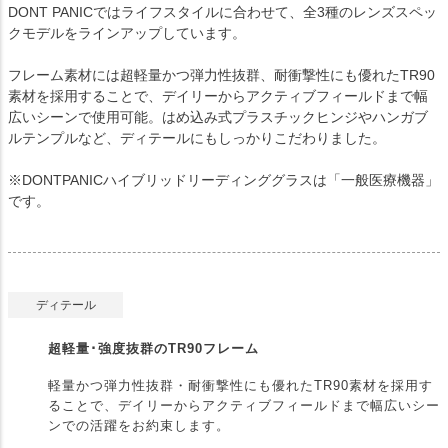
DONT PANICではライフスタイルに合わせて、全3種のレンズスペッ
クモデルをラインアップしています。
フレーム素材には超軽量かつ弾力性抜群、耐衝撃性にも優れたTR90
素材を採用することで、デイリーからアクティブフィールドまで幅
広いシーンで使用可能。はめ込み式プラスチックヒンジやハンガブ
ルテンプルなど、ディテールにもしっかりこだわりました。
※DONTPANICハイブリッドリーディンググラスは「一般医療機器」
です。
ディテール
超軽量･強度抜群のTR90フレーム
軽量かつ弾力性抜群・耐衝撃性にも優れたTR90素材を採用す
ることで、デイリーからアクティブフィールドまで幅広いシー
ンでの活躍をお約束します。