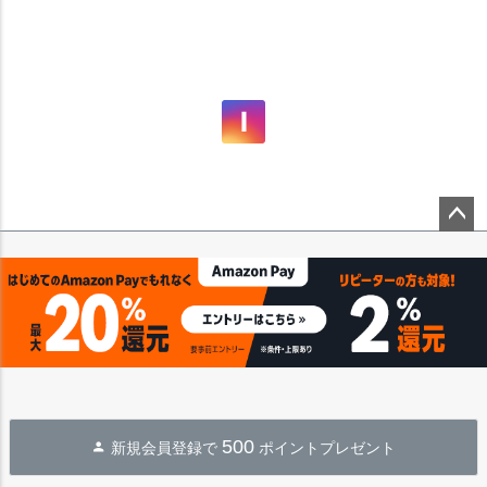
ペー
ジト
ップ
へ
500
新規会員登録で
ポイントプレゼント