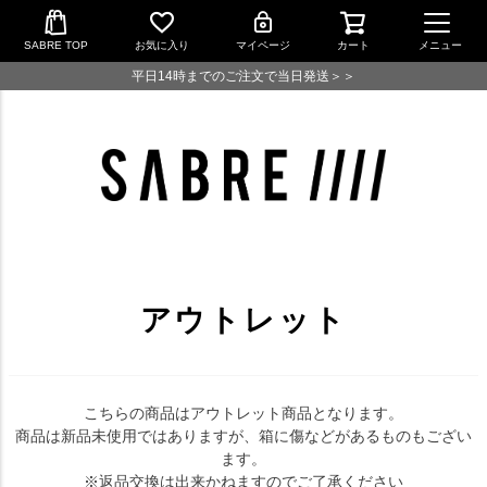
SABRE TOP
お気に入り
マイページ
カート
メニュー
平日14時までのご注文で当日発送＞＞
アウトレット
こちらの商品はアウトレット商品となります。
商品は新品未使用ではありますが、箱に傷などがあるものもござい
ます。
※返品交換は出来かねますのでご了承ください