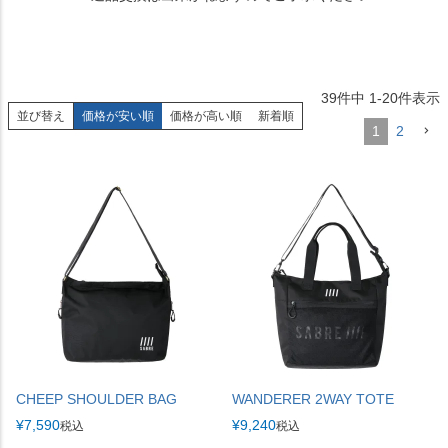
39
件中
1
-
20
件表示
並び替え
価格が安い順
価格が高い順
新着順
1
2
CHEEP SHOULDER BAG
WANDERER 2WAY TOTE
¥
7,590
¥
9,240
税込
税込