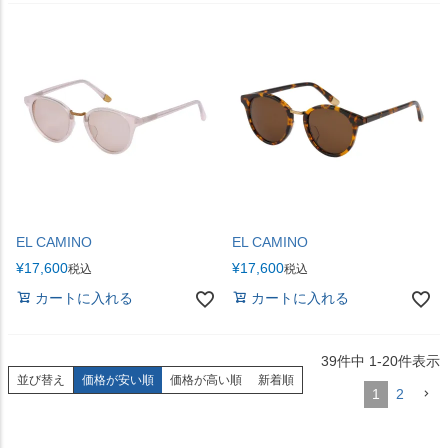
EL CAMINO
EL CAMINO
¥
17,600
¥
17,600
税込
税込
カートに入れる
カートに入れる
39
件中
1
-
20
件表示
並び替え
価格が安い順
価格が高い順
新着順
1
2