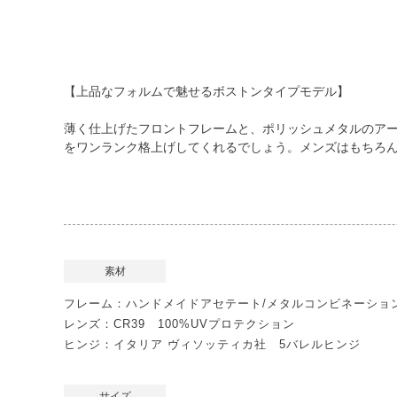
【上品なフォルムで魅せるボストンタイプモデル】
薄く仕上げたフロントフレームと、ポリッシュメタルのアー
をワンランク格上げしてくれるでしょう。メンズはもちろ
素材
フレーム：ハンドメイドアセテート/メタルコンビネーショ
レンズ：CR39 100%UVプロテクション
ヒンジ：イタリア ヴィソッティカ社 5バレルヒンジ
サイズ