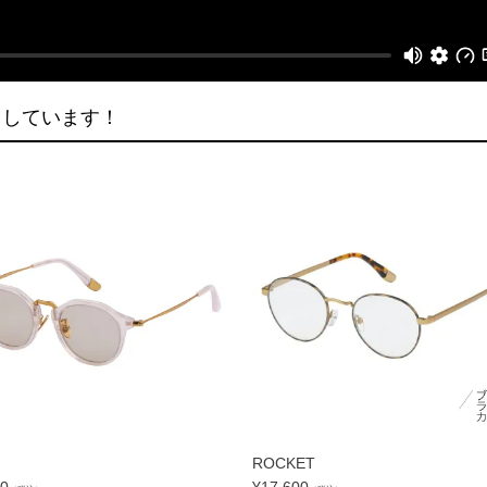
クしています！
ROCKET