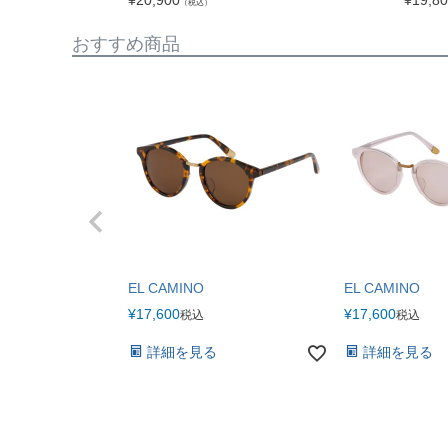
¥
20,900
¥
19,8
（税込）
おすすめ商品
EL CAMINO
EL CAMINO
¥
17,600
¥
17,600
税込
税込
詳細を見る
詳細を見る