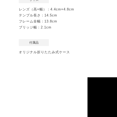
レンズ（高×幅）：4.4cm×4.8cm
テンプル長さ：14.5cm
フレーム全幅：13.8cm
ブリッジ幅：2.1cm
付属品
オリジナル折りたたみ式ケース