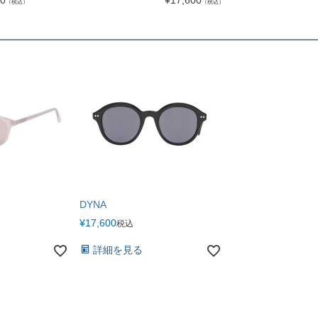
00
¥
17,600
（税込）
（税込）
DYNA
¥
17,600
税込
詳細を見る