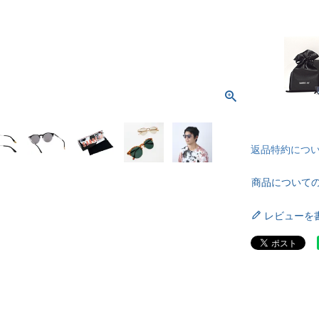
返品特約につ
商品について
レビューを