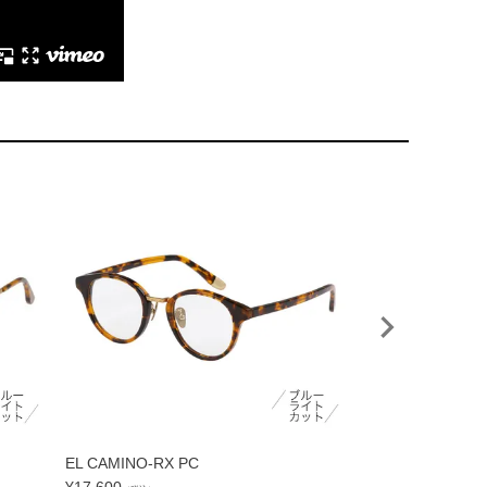
EL CAMINO-RX PC
CORONET