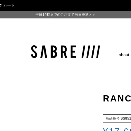
カート
検索
平日14時までのご注文で当日発送＞＞
about
RAN
商品番号
SS85