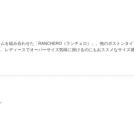
ムを組み合わせた「RANCHERO（ランチェロ）」。他のボストンタ
ん、レディースでオーバーサイズ気味に掛けるのにもおススメなサイズ
ン