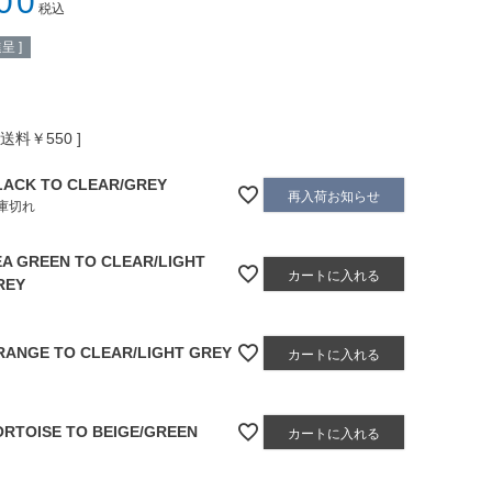
00
税込
呈 ]
送料￥550
LACK TO CLEAR/GREY
再入荷お知らせ
庫切れ
EA GREEN TO CLEAR/LIGHT
カートに入れる
REY
RANGE TO CLEAR/LIGHT GREY
カートに入れる
ORTOISE TO BEIGE/GREEN
カートに入れる