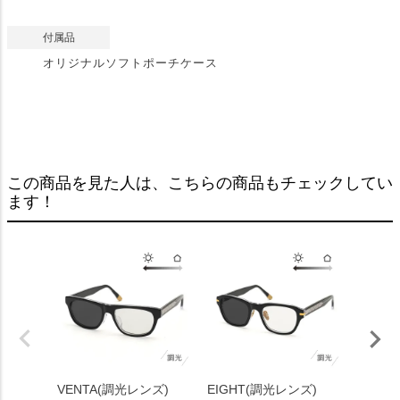
付属品
オリジナルソフトポーチケース
この商品を見た人は、こちらの商品もチェックしてい
ます！
VENTA(調光レンズ)
EIGHT(調光レンズ)
MONT