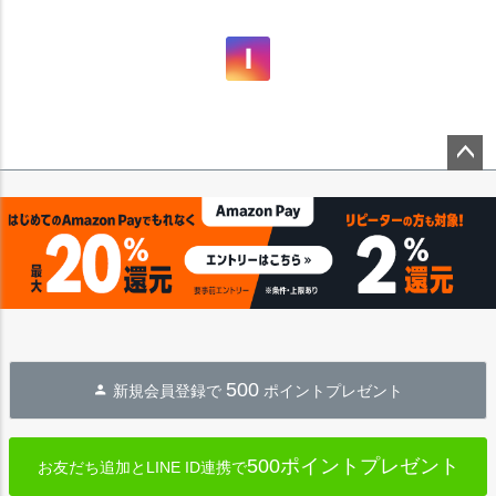
ペー
ジト
ップ
へ
500
新規会員登録で
ポイントプレゼント
500ポイントプレゼント
お友だち追加とLINE ID連携で