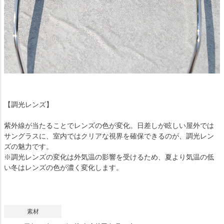
【調光レンズ】
紫外線が当たることでレンズの色が変化。日差しが眩しい屋外では
サングラスに、室内ではクリアな視界を確保できるのが、調光レン
ズの魅力です。
※調光レンズの変化は外気温の影響を受けるため、夏より気温の低
い冬はレンズの色が濃く変化します。
素材