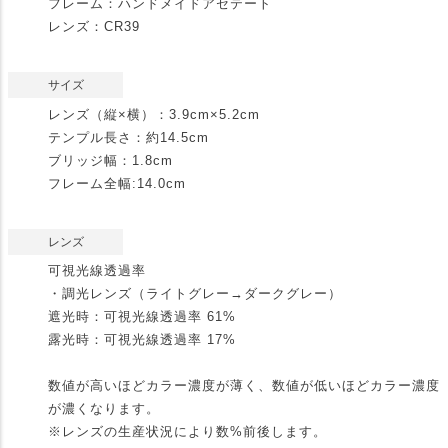
フレーム：ハンドメイドアセテート
レンズ：CR39
サイズ
レンズ（縦×横）：3.9cm×5.2cm
テンプル長さ：約14.5cm
ブリッジ幅：1.8cm
フレーム全幅:14.0cm
レンズ
可視光線透過率
・調光レンズ（ライトグレー→ダークグレー）
遮光時：可視光線透過率 61%
露光時：可視光線透過率 17%
数値が高いほどカラー濃度が薄く、数値が低いほどカラー濃度
が濃くなります。
※レンズの生産状況により数%前後します。