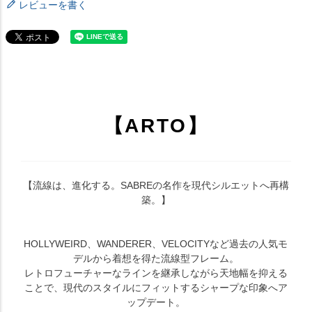
レビューを書く
【ARTO】
【流線は、進化する。SABREの名作を現代シルエットへ再構
築。】
HOLLYWEIRD、WANDERER、VELOCITYなど過去の人気モ
デルから着想を得た流線型フレーム。
レトロフューチャーなラインを継承しながら天地幅を抑える
ことで、現代のスタイルにフィットするシャープな印象へア
ップデート。