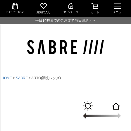
SABRE TOP
お気に入り
マイページ
カート
メニュー
平日14時までのご注文で当日発送＞＞
HOME
SABRE
ARTO(調光レンズ)