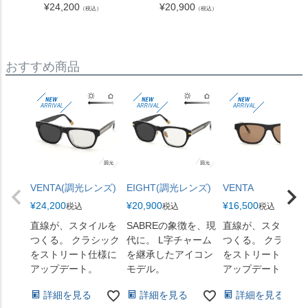
ズ）
¥
24,200
¥
20,900
（税込）
（税込）
¥
19,80
おすすめ商品
VENTA(調光レンズ)
EIGHT(調光レンズ)
VENTA
¥
24,200
¥
20,900
¥
16,500
税込
税込
税込
直線が、スタイルを
SABREの象徴を、現
直線が、スタイル
つくる。 クラシック
代に。 L字チャーム
つくる。 クラシッ
をストリート仕様に
を継承したアイコン
をストリート仕様
アップデート。
モデル。
アップデート。
詳細を見る
詳細を見る
詳細を見る