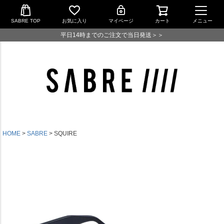
SABRE TOP
お気に入り
マイページ
カート
メニュー
平日14時までのご注文で当日発送＞＞
HOME
SABRE
SQUIRE