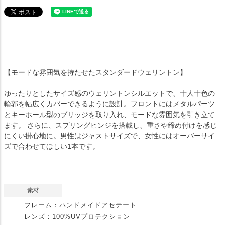
【モードな雰囲気を持たせたスタンダードウェリントン】
ゆったりとしたサイズ感のウェリントンシルエットで、十人十色の
輪郭を幅広くカバーできるように設計。フロントにはメタルパーツ
とキーホール型のブリッジを取り入れ、モードな雰囲気を引き立て
ます。 さらに、スプリングヒンジを搭載し、重さや締め付けを感じ
にくい掛心地に。男性はジャストサイズで、女性にはオーバーサイ
ズで合わせてほしい1本です。
素材
フレーム：ハンドメイドアセテート
レンズ：100%UVプロテクション