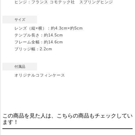
ヒンジ：フランス コモテック社 スプリングヒンジ
サイズ
レンズ（縦×横）：約4.3cm×約5cm
テンプル長さ：約14.5cm
フレーム全幅：約14.6cm
ブリッジ幅：2.2cm
付属品
オリジナルコフィンケース
この商品を見た人は、こちらの商品もチェックしてい
ます！