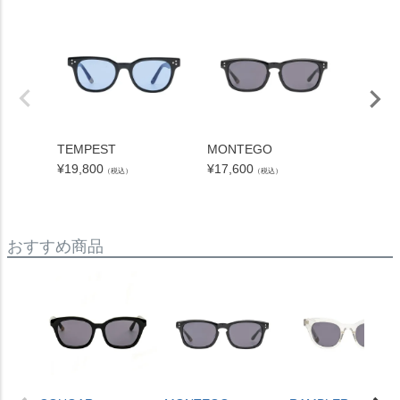
TEMPEST
MONTEGO
CHEV
ズ）
¥
19,800
¥
17,600
（税込）
（税込）
¥
20,90
おすすめ商品