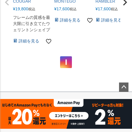
COUGAR
MONTEGO
RAMBLER
¥
19,800
¥
17,600
¥
17,600
税込
税込
税込
フレームの質感を最
詳細を見る
詳細を見る
大限に引き立てたウ
ェリントンシェイプ
詳細を見る
ペー
ジト
ップ
へ