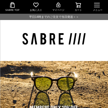
SABRE TOP
お気に入り
マイページ
カート
メニュー
平日14時までのご注文で当日発送＞＞