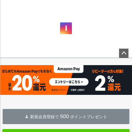
ペー
ジト
ップ
へ
500
新規会員登録で
ポイントプレゼント