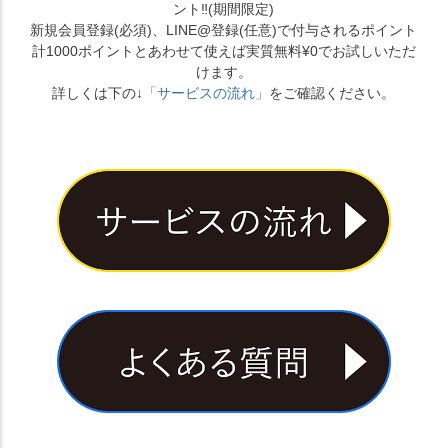
ント‼︎(期間限定)
新規会員登録(必須)、LINE@登録(任意)で付与されるポイント
計1000ポイントとあわせて使えば実質無料¥0でお試しいただ
けます。
詳しくは下の↓
「サービスの流れ」
をご確認ください。