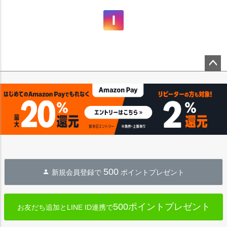
ペー
ジト
ップ
へ
500
新規会員登録で
ポイントプレゼント
500ポイントプレゼント
お友だち追加とLINE ID連携で