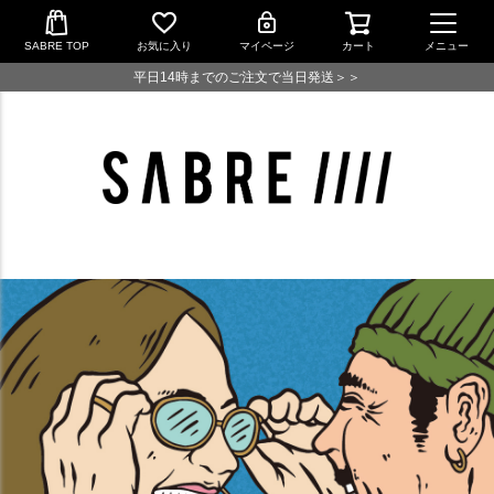
SABRE TOP
お気に入り
マイページ
カート
メニュー
平日14時までのご注文で当日発送＞＞