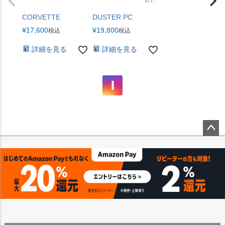
CORVETTE
DUSTER PC
¥
17,600
¥
19,800
税込
税込
詳細を見る
詳細を見る
ペー
ジト
ップ
へ