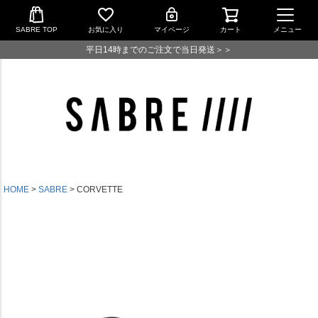
SABRE TOP
お気に入り
マイページ
カート
メニュー
平日14時までのご注文で当日発送＞＞
HOME
SABRE
CORVETTE