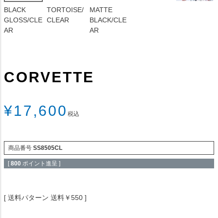
BLACK
TORTOISE/
MATTE
GLOSS/CLE
CLEAR
BLACK/CLE
AR
AR
CORVETTE
¥
17,600
税込
商品番号
SS8505CL
[
800
ポイント進呈 ]
送料パターン
送料￥550