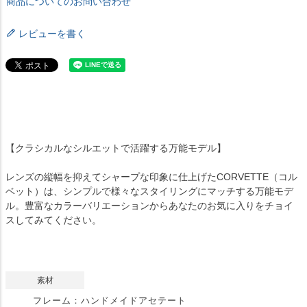
商品についてのお問い合わせ
レビューを書く
【クラシカルなシルエットで活躍する万能モデル】
レンズの縦幅を抑えてシャープな印象に仕上げたCORVETTE（コル
ベット）は、シンプルで様々なスタイリングにマッチする万能モデ
ル。豊富なカラーバリエーションからあなたのお気に入りをチョイ
スしてみてください。
素材
フレーム：ハンドメイドアセテート