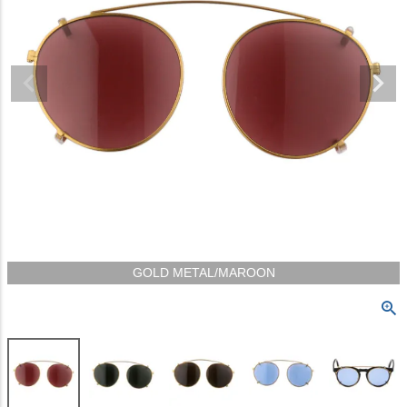
GOLD METAL/MAROON