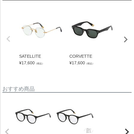
SATELLITE
CORVETTE
RAMBL
光レン
¥
17,600
¥
17,600
（税込）
（税込）
¥
20,90
おすすめ商品