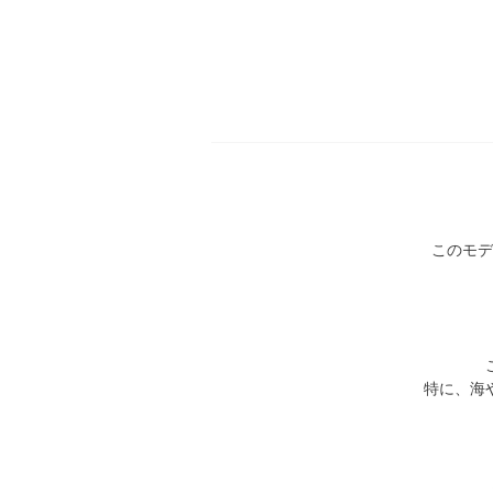
このモデ
特に、海