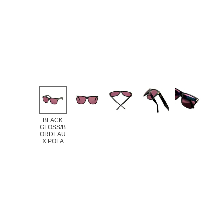
BLACK
GLOSS/B
ORDEAU
X POLA