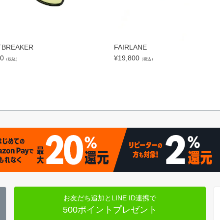
TBREAKER
FAIRLANE
00
¥
19,800
（税込）
（税込）
お友だち追加とLINE ID連携で
500ポイントプレゼント