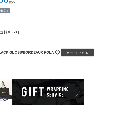
00
税込
進呈 ]
送料￥550
LACK GLOSS/BORDEAUX POLA
カートに入れる