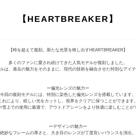
【HEARTBREAKER】
【時を超えて復刻。新たな光景を映し出すHEARTBREAKER】
多くのファンに愛され続けてきた人気モデルが復刻しました。
ルは、過去の魅力をそのままに、現代の技術を融合させた特別なアイテ
ー偏光レンズの魅力ー
今回の復刻モデルには、特別に染色した偏光レンズを搭載しています。
これにより、眩しい光をカットし、視界をクリアに保つことができます
や雪上での使用に最適で、アウトドアシーンをより快適に楽しむことが
ーデザインの魅力ー
絶妙なフレームの厚さと、大き目のレンズが丁度良いバランスを演出。