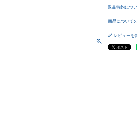
返品特約につ
商品について
レビューを