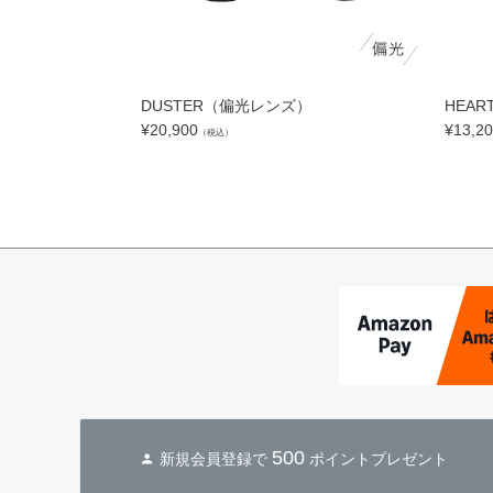
DUSTER（偏光レンズ）
HEAR
¥
20,900
¥
13,2
（税込）
500
新規会員登録で
ポイントプレゼント