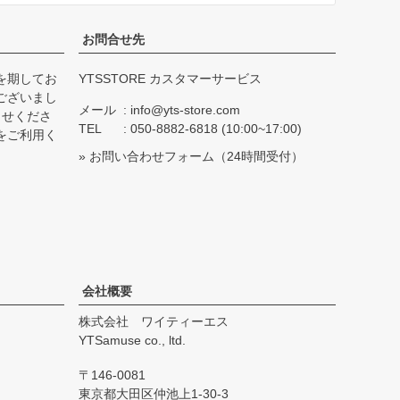
お問合せ先
を期してお
YTSSTORE カスタマーサービス
ございまし
メール
info@yts-store.com
らせくださ
TEL
050-8882-6818 (10:00~17:00)
をご利用く
»
お問い合わせフォーム
（24時間受付）
会社概要
株式会社 ワイティーエス
YTSamuse co., ltd.
146-0081
東京都大田区仲池上1-30-3