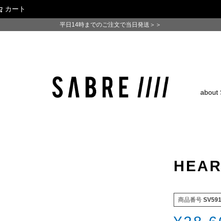
カート
検索
平日14時までのご注文で当日発送＞＞
about
HEA
商品番号
SV591