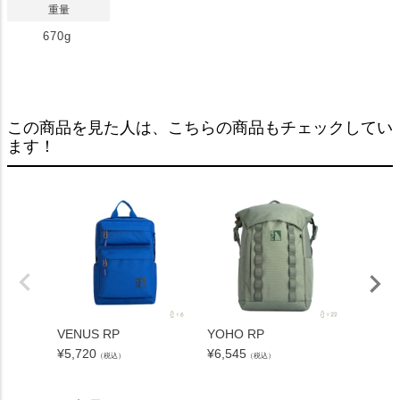
重量
670g
この商品を見た人は、こちらの商品もチェックしてい
ます！
VENUS RP
YOHO RP
BUCKE
¥
5,720
¥
6,545
¥
8,470
（税込）
（税込）