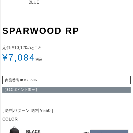
BLUE
SPARWOOD RP
定価
¥
10,120
のところ
¥
7,084
税込
商品番号
IKB23506
[
322
ポイント進呈 ]
送料パターン
送料￥550
COLOR
BLACK