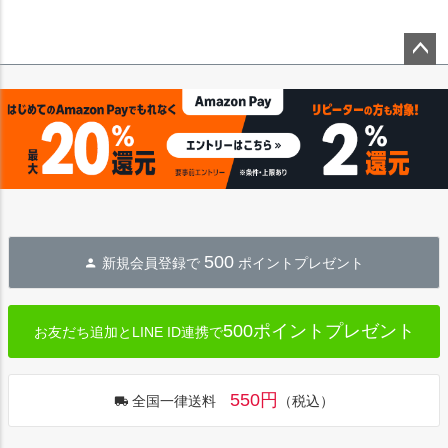
ペー
ジト
ップ
へ
500
新規会員登録で
ポイントプレゼント
500ポイントプレゼント
お友だち追加とLINE ID連携で
550円
全国一律送料
（税込）