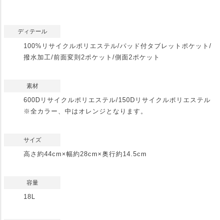
ディテール
100%リサイクルポリエステル/パッド付タブレットポケット/
撥水加工/前面変則2ポケット/側面2ポケット
素材
600Dリサイクルポリエステル/150Dリサイクルポリエステル
※全カラー、中はオレンジとなります。
サイズ
高さ約44cm×幅約28cm×奥行約14.5cm
容量
18L