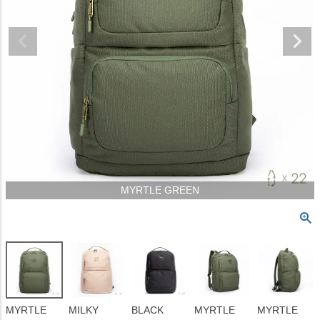
MYRTLE GREEN
MYRTLE
MILKY
BLACK
MYRTLE
MYRTLE