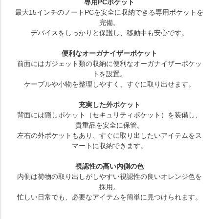
専用PCポケット
最大15インチのノートPCを安全に収納できる専用ポケットを
完備。
デバイスをしっかりと保護し、移動中も安心です。
便利なオーガナイザーポケット
前面にはガジェット類の収納に便利なオーガナイザーポケッ
トを設置。
ケーブルや小物を整理しやすく、すぐに取り出せます。
充実した外ポケット
背面には隠しポケット（セキュリティポケット）を装備し、
貴重品を安全に保管。
左右の外ポケットもあり、すぐに取り出したいアイテムをス
マートに収納できます。
視認性の高い内側の色
内側は荷物の取り出しがしやすい視認性の良いオレンジ色を
採用。
忙しい日常でも、必要なアイテムを簡単に見つけられます。