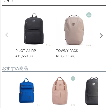
ます！
PILOT-A4 RP
TOWNY PACK
GRANI
¥
11,550
¥
13,200
¥
14,30
（税込）
（税込）
おすすめ商品