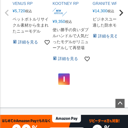
VENUS RP
KOOTNEY RP
GRANITE WR
¥
5,720
¥
14,300
税込
税込
ペットボトルリサイ
ビジネスユースに
¥
9,350
税込
クル素材から生まれ
適した防水モデル
使い勝手の良いダブ
たニューモデル
ルハンドルで人気だ
詳細を見る
ったモデルがリニュ
詳細を見る
ーアルして再登場
詳細を見る
ペー
ジト
ップ