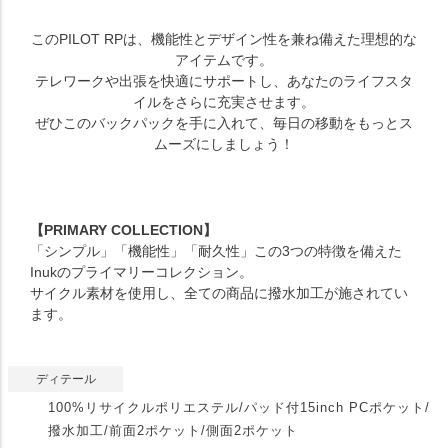
このPILOT RPは、機能性とデザイン性を兼ね備えた理想的な
アイテムです。
テレワークや出張を快適にサポートし、あなたのライフスタ
イルをさらに充実させます。
ぜひこのバックパックを手に入れて、毎日の移動をもっとス
ムーズにしましょう！
【PRIMARY COLLECTION】
「シンプル」「機能性」「耐久性」この3つの特徴を備えた
Inukのプライマリーコレクション。
サイクル素材を使用し、全ての商品に撥水加工が施されてい
ます。
ディテール
100%リサイクルポリエステル/パッド付15inch PCポケット/
撥水加工/前面2ポケット/側面2ポケット