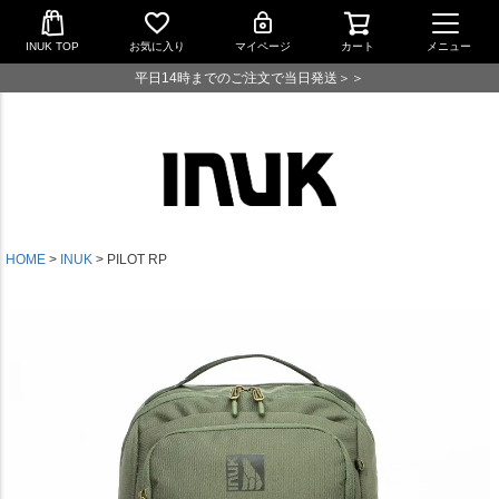
INUK TOP
お気に入り
マイページ
カート
メニュー
平日14時までのご注文で当日発送＞＞
HOME
INUK
PILOT RP