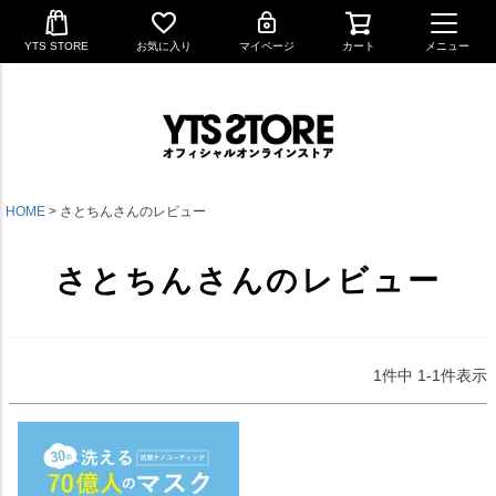
YTS STORE
お気に入り
マイページ
カート
メニュー
HOME
さとちんさんのレビュー
さとちんさんのレビュー
1
件中
1
-
1
件表示