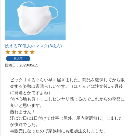
洗える70億人のマスク(3枚入)
購入者
投稿日
2020/05/15
ビックリするぐらい早く届きました。商品を確保してから販
売する姿勢は素晴らしいです。（ほとんどは注文後1ヶ月後
に発送とかですよね）

付け心地も良くすこしヒンヤリ感じるのでこれからの季節に
良いと思います。

蒸れません！

汗ばむ日に1日付けて仕事（屋外、屋内空調無し）しました
が快適でした。

再販売になったので家族用にも追加注文しました。