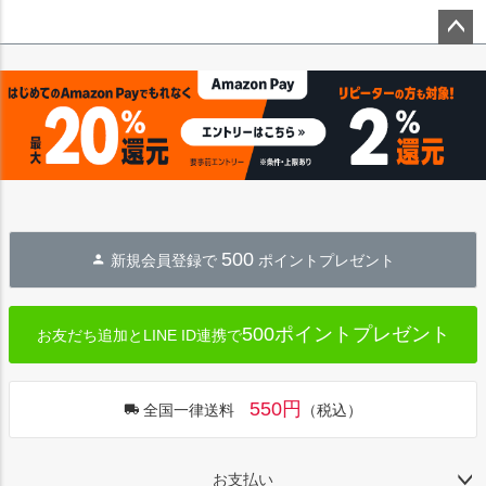
ペー
ジト
ップ
へ
500
新規会員登録で
ポイントプレゼント
500ポイントプレゼント
お友だち追加とLINE ID連携で
550円
全国一律送料
（税込）
お支払い