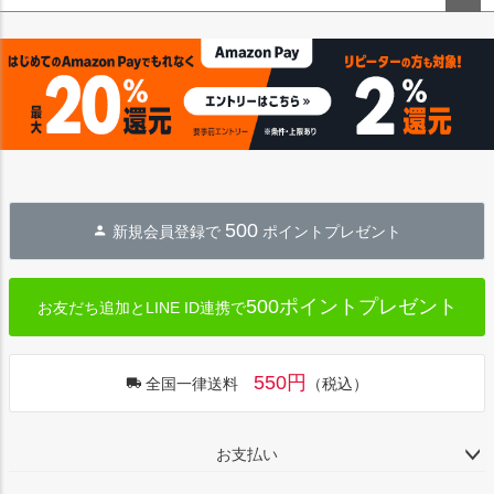
ペー
ジト
ップ
へ
500
新規会員登録で
ポイントプレゼント
500ポイントプレゼント
お友だち追加とLINE ID連携で
550円
全国一律送料
（税込）
お支払い