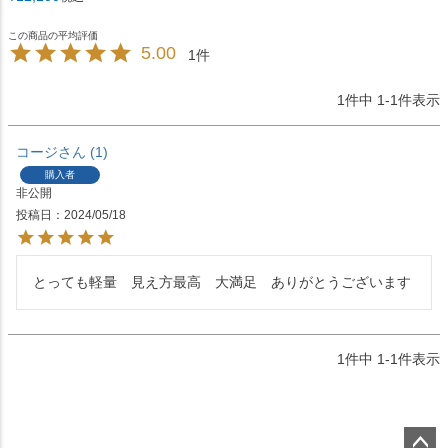
5.00
1
1
件中
1
-
1
件表示
コージ
1
購入者
非公開
投稿日
2024/05/18
とっても軽量　見え方最高　大満足　ありがとうございます
1
件中
1
-
1
件表示