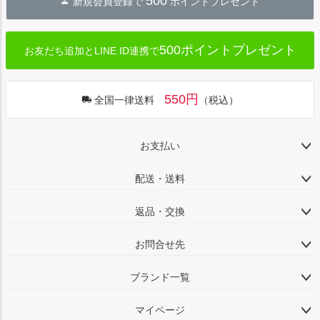
500
新規会員登録で
ポイントプレゼント
500ポイントプレゼント
お友だち追加とLINE ID連携で
550円
全国一律送料
（税込）
お支払い
配送・送料
返品・交換
お問合せ先
ブランド一覧
マイページ