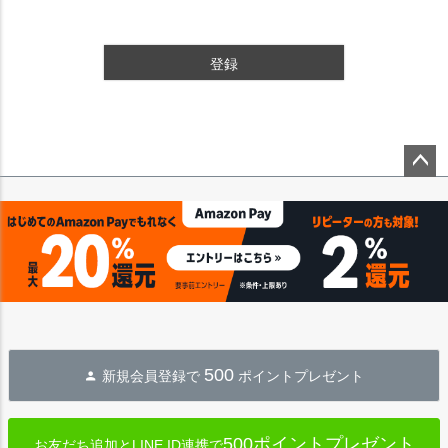
登録
ペー
ジト
ップ
へ
500
新規会員登録で
ポイントプレゼント
500ポイントプレゼント
お友だち追加とLINE ID連携で