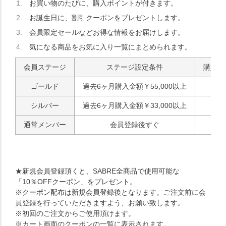
お買い物のたびに、購入ポイントが付きます。
お誕生日に、割引クーポンをプレゼントします。
会員限定セールなどお得な情報をお届けします。
気になる商品をお気に入り一覧にまとめられます。
会員ステージ
ステージ設定条件
購入ポ
ゴールド
過去6ヶ月購入金額￥55,000以上
シルバー
過去6ヶ月購入金額￥33,000以上
通常メンバー
会員登録後すぐ
★新規会員登録頂くと、SABRE全商品で使用可能な
「10％OFFクーポン」をプレゼント。
※クーポン配布は新規会員登録後となります。ご注文前に会
員登録を行っていただきますよう、お願い致します。
※初回のご注文からご使用頂けます。
※カート画面のクーポンの一覧に表示されます。