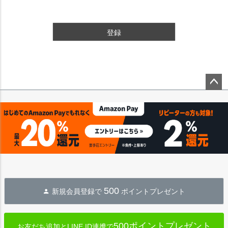
登録
ペー
ジト
ップ
へ
500
新規会員登録で
ポイントプレゼント
500ポイントプレゼント
お友だち追加とLINE ID連携で