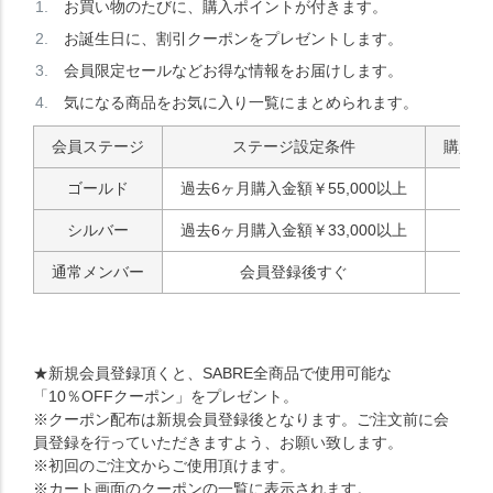
お買い物のたびに、購入ポイントが付きます。
お誕生日に、割引クーポンをプレゼントします。
会員限定セールなどお得な情報をお届けします。
気になる商品をお気に入り一覧にまとめられます。
会員ステージ
ステージ設定条件
購入ポ
ゴールド
過去6ヶ月購入金額￥55,000以上
シルバー
過去6ヶ月購入金額￥33,000以上
通常メンバー
会員登録後すぐ
★新規会員登録頂くと、SABRE全商品で使用可能な
「10％OFFクーポン」をプレゼント。
※クーポン配布は新規会員登録後となります。ご注文前に会
員登録を行っていただきますよう、お願い致します。
※初回のご注文からご使用頂けます。
※カート画面のクーポンの一覧に表示されます。