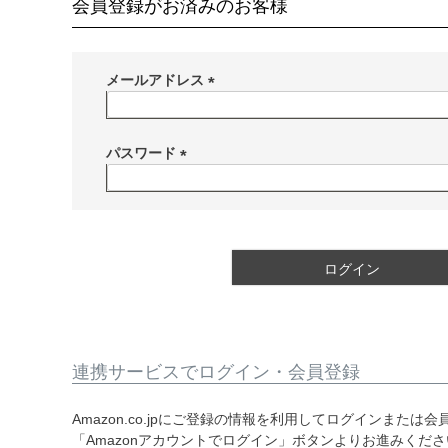
会員登録がお済みのお客様
メールアドレス
(
必
須
パスワード
)
(
必
須
)
ログイン
連携サービスでログイン・会員登録
Amazon.co.jpにご登録の情報を利用してログインまたは
「Amazonアカウントでログイン」ボタンよりお進みくだ