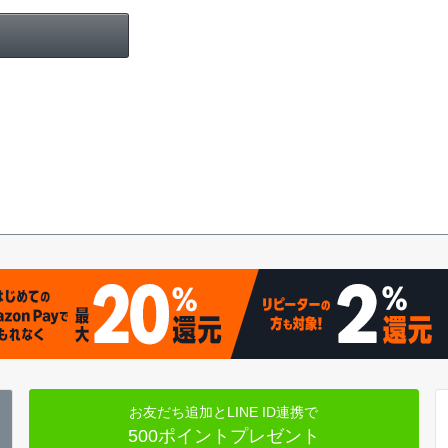
お友だち追加とLINE ID連携で
500ポイントプレゼント