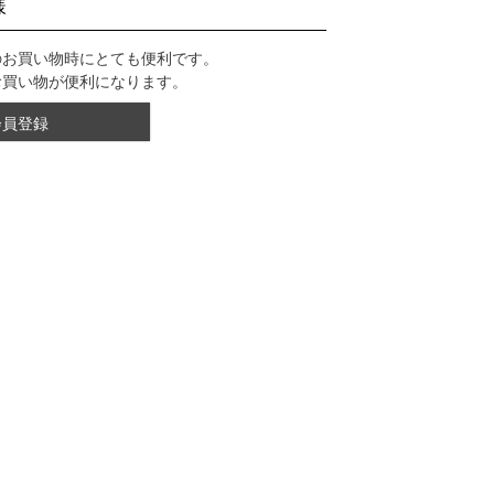
様
のお買い物時にとても便利です。
お買い物が便利になります。
会員登録