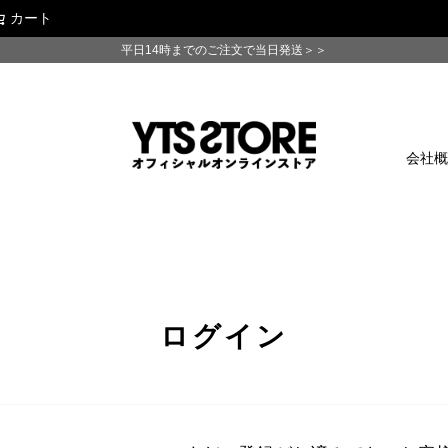
カート
検索
平日14時までのご注文で当日発送＞＞
会社
ログイン