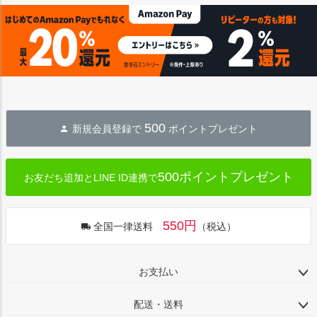
ジト
ップ
へ
500
新規会員登録で
ポイントプレゼント
500ポイントプレゼント
お友だち追加とLINE ID連携で
550円
全国一律送料
（税込）
お支払い
配送・送料