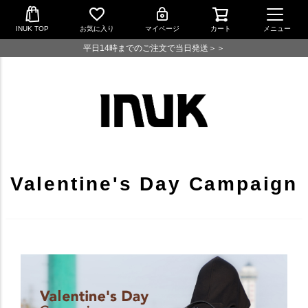
INUK TOP
お気に入り
マイページ
カート
メニュー
平日14時までのご注文で当日発送＞＞
Valentine's Day Campaign