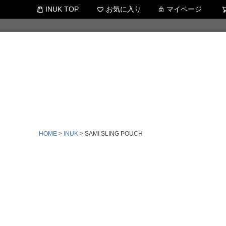
INUK TOP
お気に入り
マイページ
HOME
INUK
SAMI SLING POUCH