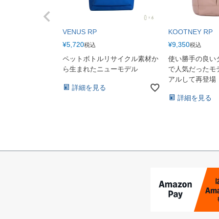
VENUS RP
KOOTNEY RP
¥
5,720
¥
9,350
税込
税込
ペットボトルリサイクル素材か
使い勝手の良い
ら生まれたニューモデル
で人気だったモ
アルして再登場
詳細を見る
詳細を見る