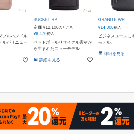
BUCKET RP
GRANITE WR
定価
¥
12,100
¥
14,300
のところ
税込
¥
8,470
税込
ダブルハンドル
ビジネスユースに
デルがリニュー
ペットボトルリサイクル素材か
モデル。
ら生まれたニューモデル
詳細を見る
詳細を見る