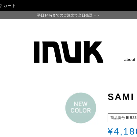
カート
検索
平日14時までのご注文で当日発送＞＞
about
SAMI
商品番号
IKB23
¥
4,18