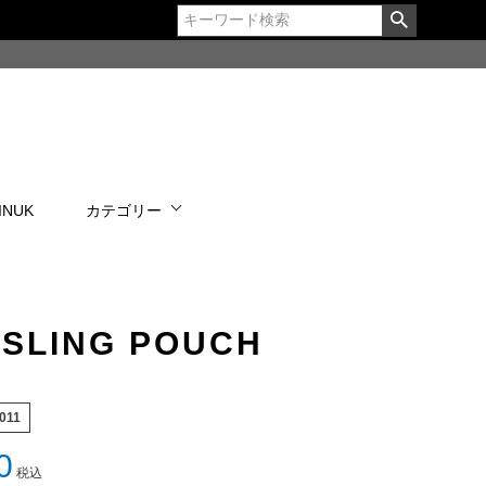
 INUK
カテゴリー
 SLING POUCH
011
0
税込