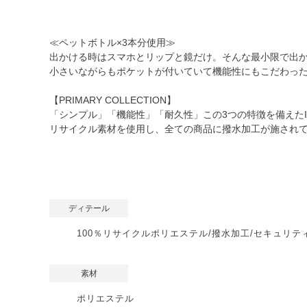
≪ペットボトル×3本分使用≫
出かける時はスマホとリップと鏡だけ。そんな最小限で出
小さいながらもポケットが付いていて機能性にもこだわっ
【PRIMARY COLLECTION】
「シンプル」「機能性」「耐久性」この3つの特徴を備えたI
リサイクル素材を使用し、全ての商品に撥水加工が施され
ディテール
100％リサイクルポリエステル/撥水加工/セキュリテ
素材
ポリエステル