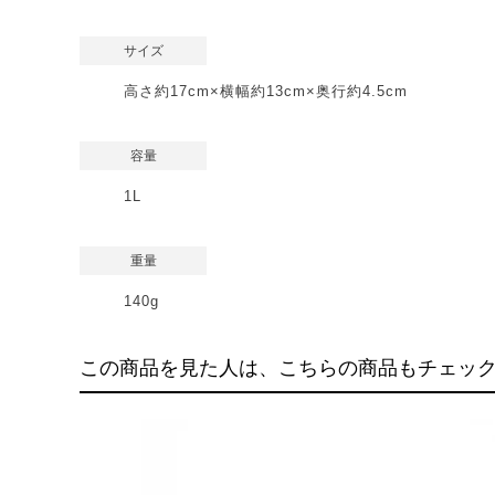
サイズ
高さ約17cm×横幅約13cm×奥行約4.5cm
容量
1L
重量
140g
この商品を見た人は、こちらの商品もチェッ