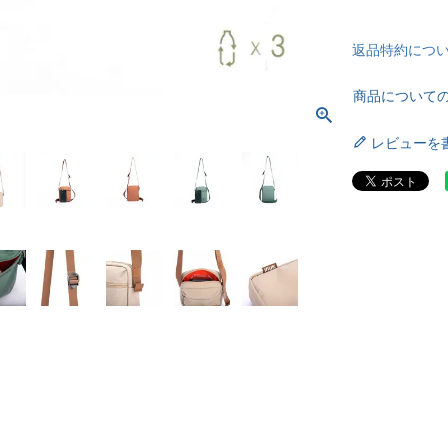
返品特約につ
商品について
レビューを