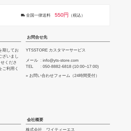
550円
全国一律送料
（税込）
お問合せ先
を期してお
YTSSTORE カスタマーサービス
ございまし
メール
info@yts-store.com
らせくださ
TEL
050-8882-6818 (10:00~17:00)
をご利用く
»
お問い合わせフォーム
（24時間受付）
会社概要
株式会社 ワイティーエス