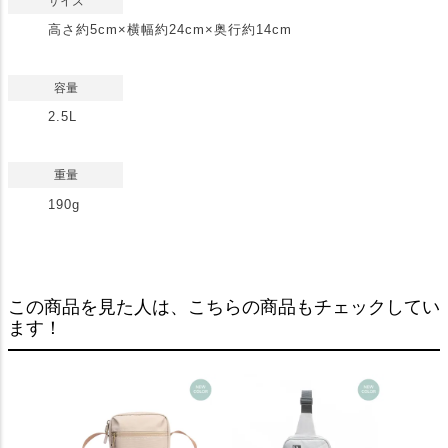
サイズ
高さ約5cm×横幅約24cm×奥行約14cm
容量
2.5L
重量
190g
この商品を見た人は、こちらの商品もチェックしてい
ます！