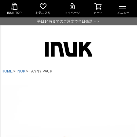
INUK TOP
お気に入り
マイページ
カート
メニュー
平日14時までのご注文で当日発送＞＞
HOME
INUK
FANNY PACK