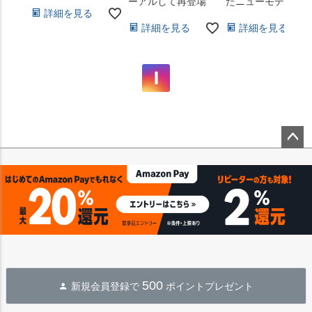
ーアルして再登場
たニューモデル
詳細を見る
詳細を見る
詳細を見る
ペー
ジト
ップ
へ
500
新規会員登録で
ポイントプレゼント