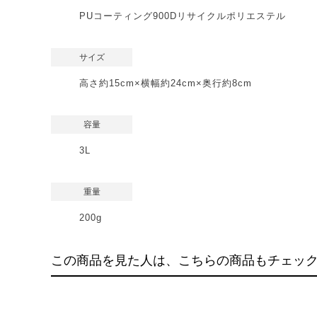
PUコーティング900Dリサイクルポリエステル
サイズ
高さ約15cm×横幅約24cm×奥行約8cm
容量
3L
重量
200g
この商品を見た人は、こちらの商品もチェッ