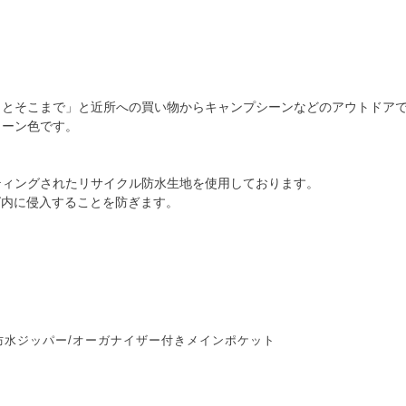
っとそこまで」と近所への買い物からキャンプシーンなどのアウトドア
リーン色です。
ティングされたリサイクル防水生地を使用しております。
グ内に侵入することを防ぎます。
K防水ジッパー/オーガナイザー付きメインポケット