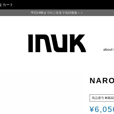
カート
検索
平日14時までのご注文で当日発送＞＞
about
NARO
商品番号
IKB22
¥
6,05