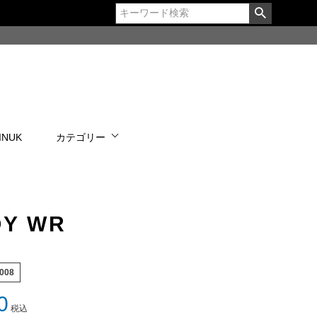
 INUK
カテゴリー
Y WR
008
0
税込