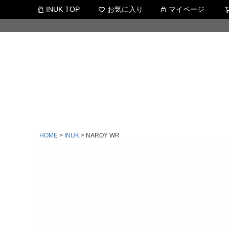
INUK TOP
お気に入り
マイページ
HOME
INUK
NAROY WR