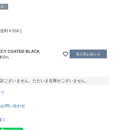
呈 ]
送料￥550
ECY COATED BLACK
再入荷お知らせ
庫切れ
訳ございません。ただいま在庫がございません。
いて
のお問い合わせ
書く