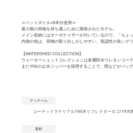
≪ペットボトル×8本分使用≫
最小限の荷物を持ち運ぶために開発されたモデル。
メイン収納にはオーガナイザーが付いているので、「ちょ
内側の色は、荷物の取り出しがしやすい、視認性の良いグ
【WATERSHED COLLECTION】
ウォーターシェッドコレクションは多層防水ウレタンコー
またYKKの止水ジッパーを採用することで、雨などがバッ
ディテール
コーテッドマテリアル/INUKリフレクターロゴ/YK
素材