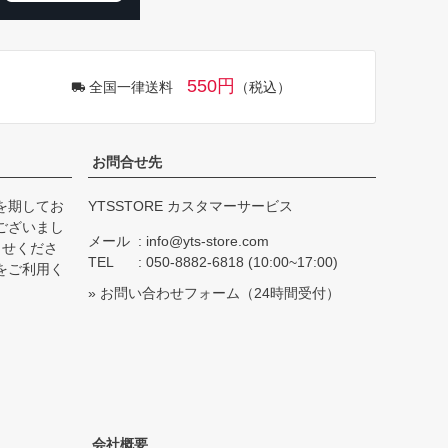
550円
全国一律送料
（税込）
お問合せ先
を期してお
YTSSTORE カスタマーサービス
ございまし
メール
info@yts-store.com
らせくださ
TEL
050-8882-6818 (10:00~17:00)
をご利用く
»
お問い合わせフォーム
（24時間受付）
会社概要