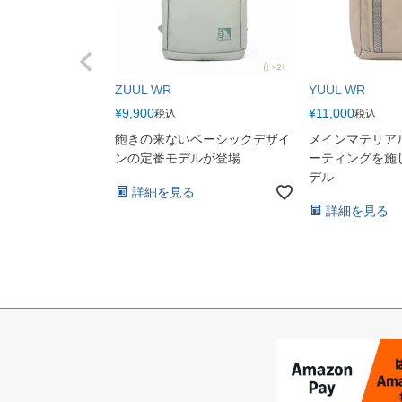
ZUUL WR
YUUL WR
¥
9,900
¥
11,000
税込
税込
飽きの来ないベーシックデザイ
メインマテリア
ンの定番モデルが登場
ーティングを施
デル
詳細を見る
詳細を見る